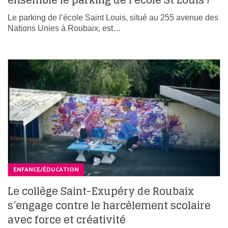
ensemble le parking de l’école St Louis !
Le parking de l’école Saint Louis, situé au 255 avenue des
Nations Unies à Roubaix, est…
ENFANCE/ÉDUCATION
Le collège Saint-Exupéry de Roubaix
s’engage contre le harcèlement scolaire
avec force et créativité