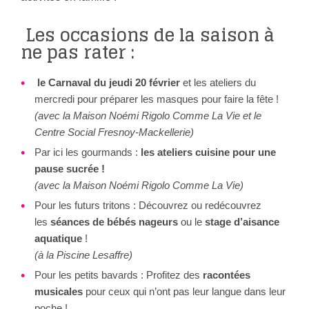
Les occasions de la saison à
ne pas rater :
le
Carnaval du jeudi 20 février
et les ateliers du
mercredi pour préparer les masques pour faire la fête !
(avec la Maison Noémi Rigolo Comme La Vie et le
Centre Social Fresnoy-Mackellerie)
Par ici les gourmands :
les ateliers cuisine pour une
pause sucrée !
(avec la Maison Noémi Rigolo Comme La Vie)
Pour les futurs tritons : Découvrez ou redécouvrez
les
séances de bébés nageurs
ou le
stage d’aisance
aquatique
!
(à la Piscine Lesaffre)
Pour les petits bavards : Profitez des
racontées
musicales
pour ceux qui n’ont pas leur langue dans leur
poche !