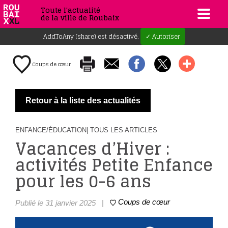
Toute l'actualité
de la ville de Roubaix
AddToAny (share) est désactivé.
✓ Autoriser
Coups de cœur
Retour à la liste des actualités
ENFANCE/ÉDUCATION
| TOUS LES ARTICLES
Vacances d’Hiver :
activités Petite Enfance
pour les 0-6 ans
Coups de cœur
Publié le 31 janvier 2025
|