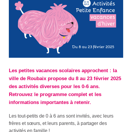
Les petites vacances scolaires approchent : la
ville de Roubaix propose du 8 au 23 février 2025
des activités diverses pour les 0-6 ans.
Retrouvez le programme complet et les
informations importantes à retenir.
Les tout-petits de 0 à 6 ans sont invités, avec leurs
frères et sœurs, et leurs parents, à partager des
activités en famille !