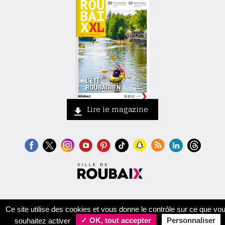
Lire le magazine
Contact
Crédits
Mentions légales
Accessibilité
Plan du site
Ce site utilise des cookies et vous donne le contrôle sur ce que vo
souhaitez activer
✓ OK, tout accepter
Personnaliser