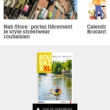
Nab Store : portez fièrement
Calendrie
le style streetwear
Brocantes
roubaisien
Lire le magazine