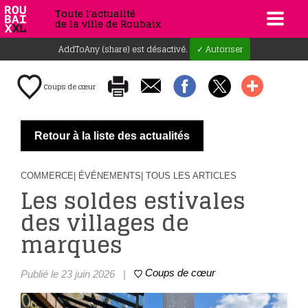
Toute l'actualité
de la ville de Roubaix
AddToAny (share) est désactivé.
✓ Autoriser
Coups de cœur
Retour à la liste des actualités
COMMERCE
| ÉVÉNEMENTS
| TOUS LES ARTICLES
Les soldes estivales
des villages de
marques
Coups de cœur
Publié le 23 juin 2026
|