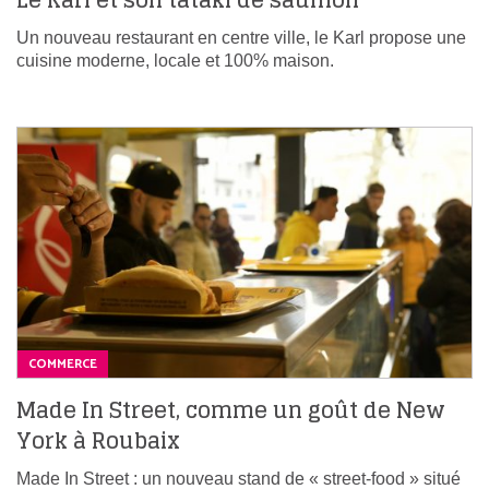
Le Karl et son tataki de saumon
Un nouveau restaurant en centre ville, le Karl propose une
cuisine moderne, locale et 100% maison.
COMMERCE
Made In Street, comme un goût de New
York à Roubaix
Made In Street : un nouveau stand de « street-food » situé