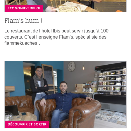
ECONOMIE/EMPLOI
Flam’s hum !
Le restaurant de l’hôtel Ibis peut servir jusqu’à 100
couverts. C’est l’enseigne Flam’s, spécialiste des
flammekueches…
DÉCOUVRIR ET SORTIR