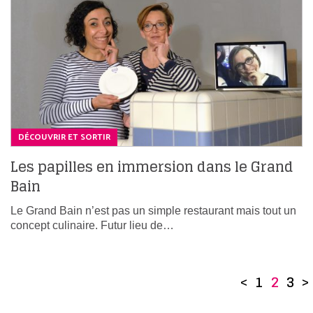
DÉCOUVRIR ET SORTIR
Les papilles en immersion dans le Grand
Bain
Le Grand Bain n’est pas un simple restaurant mais tout un
concept culinaire. Futur lieu de…
<
1
2
3
>