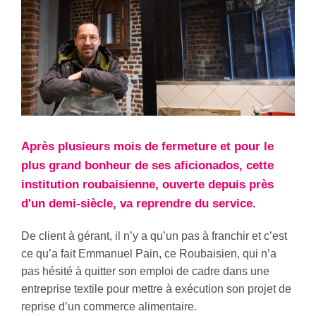
Après plusieurs mois de fermeture et pour le
plus grand bonheur de ses aficionados, cette
institution roubaisienne, ouverte depuis près
d'un demi-siècle, va reprendre du service.
De client à gérant, il n’y a qu’un pas à franchir et c’est
ce qu’a fait Emmanuel Pain, ce Roubaisien, qui n’a
pas hésité à quitter son emploi de cadre dans une
entreprise textile pour mettre à exécution son projet de
reprise d’un commerce alimentaire.