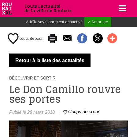
Toute l'actualité
de la ville de Roubaix
AddToAny (share) est désactivé.
✓ Autoriser
Coups de cœur
Retour à la liste des actualités
DÉCOUVRIR ET SORTIR
Le Don Camillo rouvre
ses portes
Coups de cœur
Publié le 28 mars 2018
|