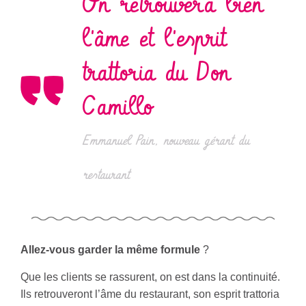
On retrouvera bien
l'âme et l'esprit
trattoria du Don
Camillo
Emmanuel Pain, nouveau gérant du
restaurant
Allez-vous garder la même formule
?
Que les clients se rassurent, on est dans la continuité.
Ils retrouveront l’âme du restaurant, son esprit trattoria