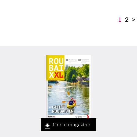
1
2
>
Lire le magazine