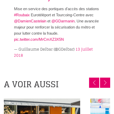
Mise en service des portiques d'accès des stations
#Roubaix
Eurotéléport et Tourcoing-Centre avec
@DamienCastelain
et
@GDarmanin
. Une avancée
majeur pour renforcer la sécurisation du métro et
pour lutter contre la fraude.
pic.twitter.com/MrCmXZ3X5N
— Guillaume Delbar (@GDelbar)
13 juillet
2018
A VOIR AUSSI