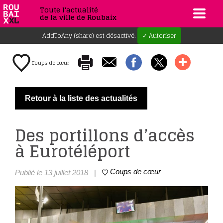
Toute l'actualité
de la ville de Roubaix
AddToAny (share) est désactivé.
✓ Autoriser
Coups de cœur
Retour à la liste des actualités
Des portillons d’accès
à Eurotéléport
Coups de cœur
Publié le 13 juillet 2018
|