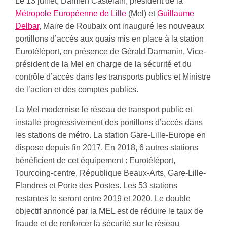
Le 13 juillet, Damien Castelain, président de la
Métropole Européenne de Lille
(Mel) et
Guillaume
Delbar
, Maire de Roubaix ont inauguré les nouveaux
portillons d’accès aux quais mis en place à la station
Eurotéléport, en présence de Gérald Darmanin, Vice-
président de la Mel en charge de la sécurité et du
contrôle d’accès dans les transports publics et Ministre
de l’action et des comptes publics.
La Mel modernise le réseau de transport public et
installe progressivement des portillons d’accès dans
les stations de métro. La station Gare-Lille-Europe en
dispose depuis fin 2017. En 2018, 6 autres stations
bénéficient de cet équipement : Eurotéléport,
Tourcoing-centre, République Beaux-Arts, Gare-Lille-
Flandres et Porte des Postes. Les 53 stations
restantes le seront entre 2019 et 2020. Le double
objectif annoncé par la MEL est de réduire le taux de
fraude et de renforcer la sécurité sur le réseau