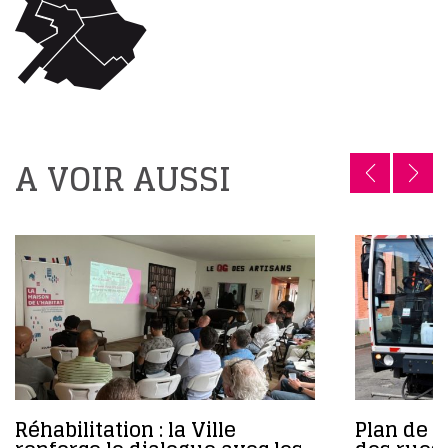
A VOIR AUSSI
Réhabilitation : la Ville
Plan de 