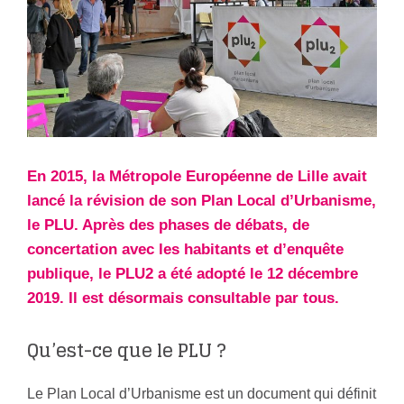
En 2015, la Métropole Européenne de Lille avait
lancé la révision de son Plan Local d’Urbanisme,
le PLU. Après des phases de débats, de
concertation avec les habitants et d’enquête
publique, le PLU2 a été adopté le 12 décembre
2019. Il est désormais consultable par tous.
Qu’est-ce que le PLU ?
Le Plan Local d’Urbanisme est un document qui définit