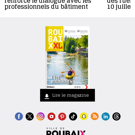
renforce le dialogue avec les
des rues
professionnels du bâtiment
10 juille
Lire le magazine