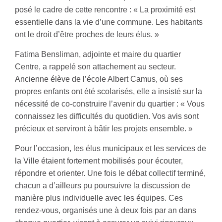
posé le cadre de cette rencontre : « La proximité est
essentielle dans la vie d’une commune. Les habitants
ont le droit d’être proches de leurs élus. »
Fatima Bensliman, adjointe et maire du quartier
Centre, a rappelé son attachement au secteur.
Ancienne élève de l’école Albert Camus, où ses
propres enfants ont été scolarisés, elle a insisté sur la
nécessité de co-construire l’avenir du quartier : « Vous
connaissez les difficultés du quotidien. Vos avis sont
précieux et serviront à bâtir les projets ensemble. »
Pour l’occasion, les élus municipaux et les services de
la Ville étaient fortement mobilisés pour écouter,
répondre et orienter. Une fois le débat collectif terminé,
chacun a d’ailleurs pu poursuivre la discussion de
manière plus individuelle avec les équipes. Ces
rendez-vous, organisés une à deux fois par an dans