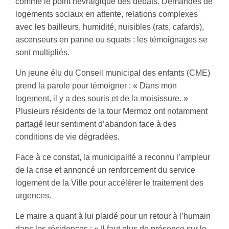
comme le point névralgique des débats. Demandes de
logements sociaux en attente, relations complexes
avec les bailleurs, humidité, nuisibles (rats, cafards),
ascenseurs en panne ou squats : les témoignages se
sont multipliés.
Un jeune élu du Conseil municipal des enfants (CME)
prend la parole pour témoigner : « Dans mon
logement, il y a des souris et de la moisissure. »
Plusieurs résidents de la tour Mermoz ont notamment
partagé leur sentiment d’abandon face à des
conditions de vie dégradées.
Face à ce constat, la municipalité a reconnu l’ampleur
de la crise et annoncé un renforcement du service
logement de la Ville pour accélérer le traitement des
urgences.
Le maire a quant à lui plaidé pour un retour à l’humain
dans les résidences : « Il faut plus de présence sur le