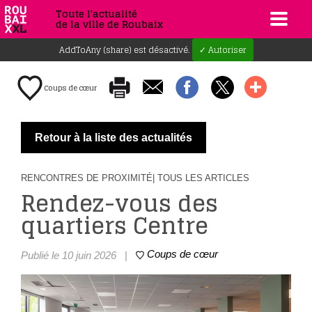
Toute l'actualité
de la ville de Roubaix
AddToAny (share) est désactivé.
✓ Autoriser
Coups de cœur
Retour à la liste des actualités
RENCONTRES DE PROXIMITÉ
| TOUS LES ARTICLES
Rendez-vous des
quartiers Centre
Coups de cœur
Publié le 10 juin 2026
|