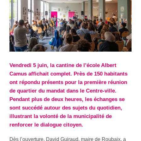
Vendredi 5 juin, la cantine de l’école Albert
Camus affichait complet. Près de 150 habitants
ont répondu présents pour la première réunion
de quartier du mandat dans le Centre-ville.
Pendant plus de deux heures, les échanges se
sont succédé autour des sujets du quotidien,
illustrant la volonté de la municipalité de
renforcer le dialogue citoyen.
Dès l’ouverture, David Guiraud, maire de Roubaix, a