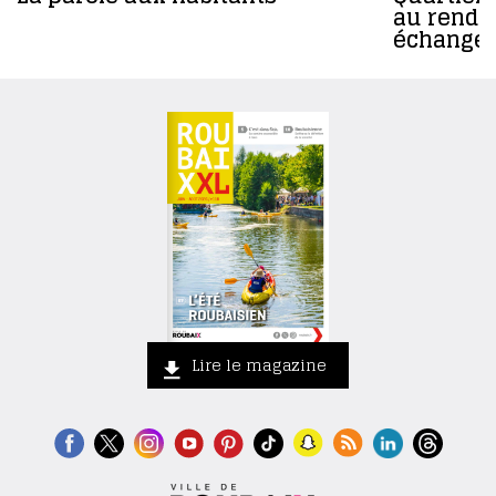
au rende
échanger
Lire le magazine