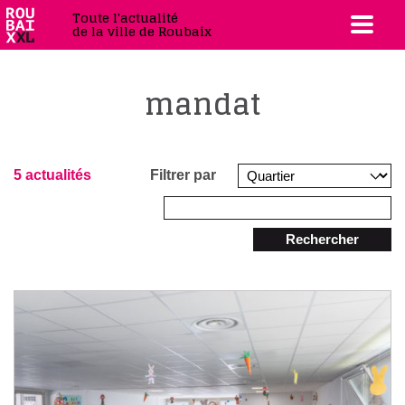
Toute l'actualité
de la ville de Roubaix
mandat
5 actualités
Filtrer par
Rechercher