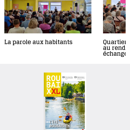
La parole aux habitants
Quartiers
au rende
échanger