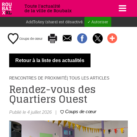
Toute l'actualité
de la ville de Roubaix
AddToAny (share) est désactivé.
✓ Autoriser
Coups de cœur
Retour à la liste des actualités
RENCONTRES DE PROXIMITÉ
| TOUS LES ARTICLES
Rendez-vous des
Quartiers Ouest
Coups de cœur
Publié le 4 juillet 2026
|