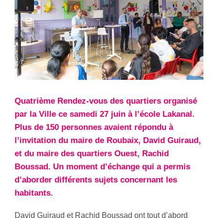
Quatrième Rendez-vous des quartiers organisé
par la Ville ce samedi 27 juin à l’école Lakanal.
Plus de 150 personnes avaient répondu à
l’invitation du maire de Roubaix, David Guiraud,
et du maire des quartiers Ouest, Rachid
Boussad. Un moment d’échange qui a permis
d’aborder différents sujets concernant les
habitants.
David Guiraud et Rachid Boussad ont tout d’abord