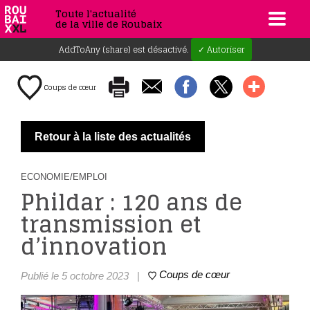
Toute l'actualité
de la ville de Roubaix
AddToAny (share) est désactivé.
✓ Autoriser
Coups de cœur
Retour à la liste des actualités
ECONOMIE/EMPLOI
Phildar : 120 ans de
transmission et
d’innovation
Coups de cœur
Publié le 5 octobre 2023
|