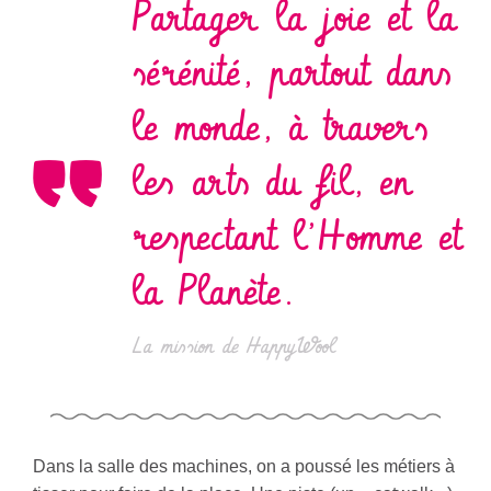
Partager la joie et la
sérénité, partout dans
le monde, à travers
les arts du fil, en
respectant l’Homme et
la Planète.
La mission de HappyWool
Dans la salle des machines, on a poussé les métiers à