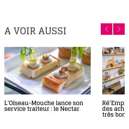
A VOIR AUSSI
L’Oiseau-Mouche lance son
Ré’Emploi
service traiteur : le Nectar
des achat
très bons