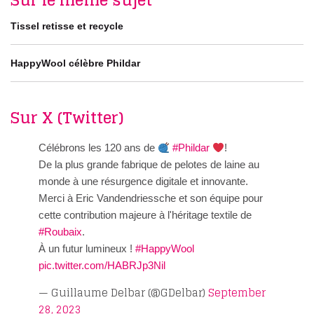
Sur le même sujet
Tissel retisse et recycle
HappyWool célèbre Phildar
Sur X (Twitter)
Célébrons les 120 ans de
#Phildar
!
De la plus grande fabrique de pelotes de laine au
monde à une résurgence digitale et innovante.
Merci à Eric Vandendriessche et son équipe pour
cette contribution majeure à l'héritage textile de
#Roubaix
.
À un futur lumineux !
#HappyWool
pic.twitter.com/HABRJp3Nil
— Guillaume Delbar (@GDelbar)
September
28, 2023