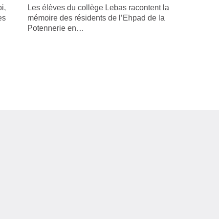
i,
Les élèves du collège Lebas racontent la
es
mémoire des résidents de l’Ehpad de la
Potennerie en…