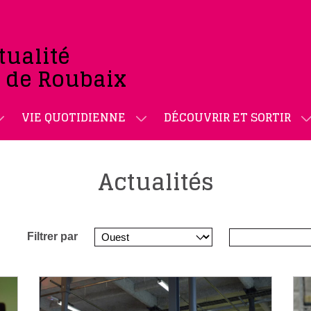
tualité
e de Roubaix
VIE QUOTIDIENNE
DÉCOUVRIR ET SORTIR
Actualités
Filtrer par