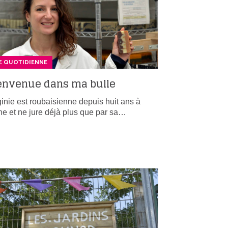
E QUOTIDIENNE
envenue dans ma bulle
ginie est roubaisienne depuis huit ans à
ne et ne jure déjà plus que par sa…