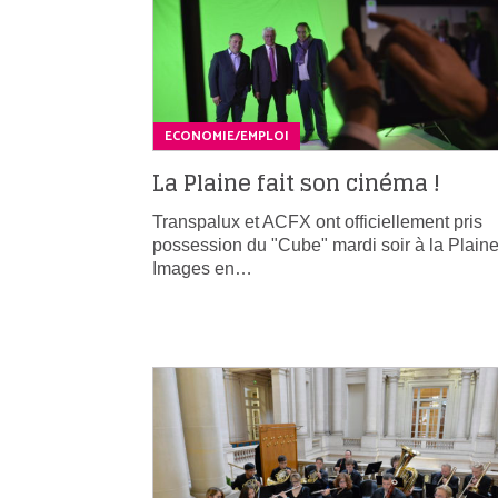
ECONOMIE/EMPLOI
La Plaine fait son cinéma !
Transpalux et ACFX ont officiellement pris
possession du "Cube" mardi soir à la Plain
Images en…