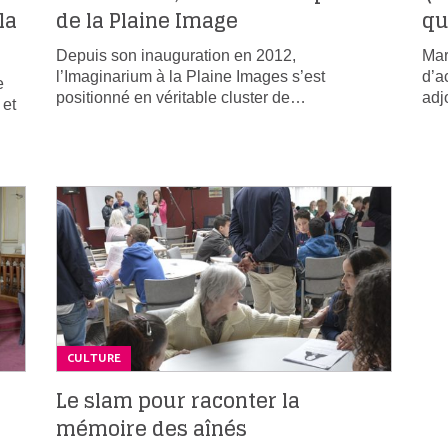
la
de la Plaine Image
qu
Depuis son inauguration en 2012,
Mar
l’Imaginarium à la Plaine Images s’est
d’a
e
positionné en véritable cluster de…
adj
 et
CULTURE
Le slam pour raconter la
mémoire des aînés