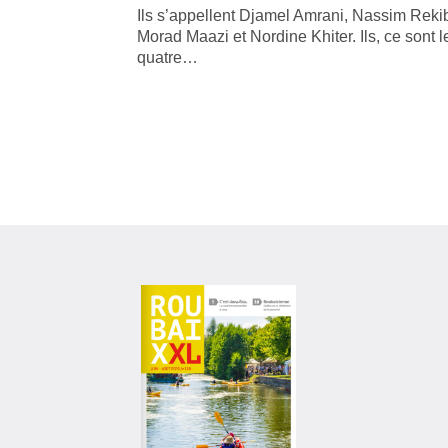
Ils s’appellent Djamel Amrani, Nassim Rekib
Morad Maazi et Nordine Khiter. Ils, ce sont l
quatre…