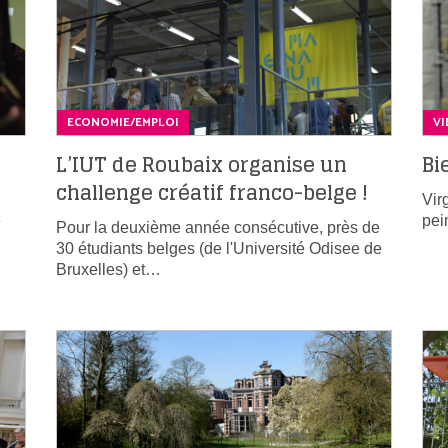
ECONOMIE/EMPLOI
VI
L’IUT de Roubaix organise un
Bi
challenge créatif franco-belge !
Vir
e
pei
Pour la deuxième année consécutive, près de
30 étudiants belges (de l'Université Odisee de
Bruxelles) et…