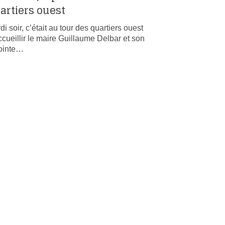
artiers ouest
di soir, c’était au tour des quartiers ouest
ccueillir le maire Guillaume Delbar et son
ointe…