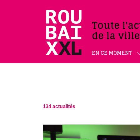
Toute l'ac
de la vill
EN CE MOMENT
134 actualités