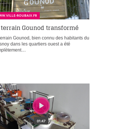
W.VILLE-ROUBAIX.FR
 terrain Gounod transformé
terrain Gounod, bien connu des habitants du
snoy dans les quartiers ouest a été
mplètement…