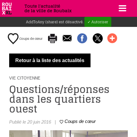
Toute l'actualité
de la ville de Roubaix
AddToAny (share) est désactivé.
✓ Autoriser
Coups de cœur
Retour à la liste des actualités
VIE CITOYENNE
Questions/réponses
dans les quartiers
ouest
Coups de cœur
Publié le 20 juin 2016
|