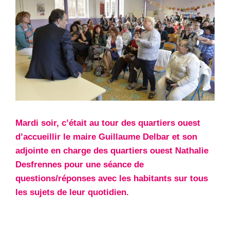
Mardi soir, c’était au tour des quartiers ouest
d’accueillir le maire Guillaume Delbar et son
adjointe en charge des quartiers ouest Nathalie
Desfrennes pour une séance de
questions/réponses avec les habitants sur tous
les sujets de leur quotidien.