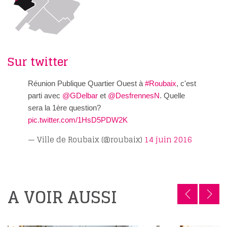
Sur twitter
Réunion Publique Quartier Ouest à
#Roubaix
, c'est
parti avec
@GDelbar
et
@DesfrennesN
. Quelle
sera la 1ère question?
pic.twitter.com/1HsD5PDW2K
— Ville de Roubaix (@roubaix)
14 juin 2016
A VOIR AUSSI