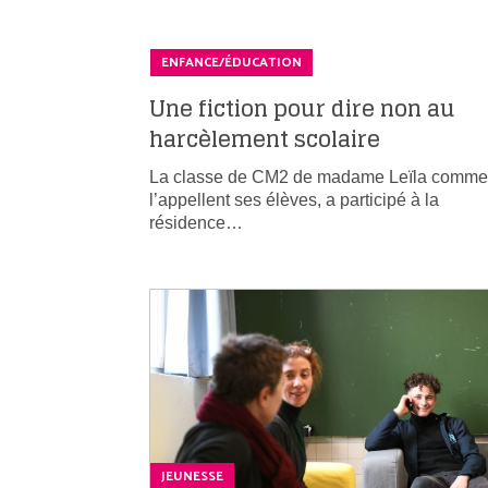
ENFANCE/ÉDUCATION
Une fiction pour dire non au
harcèlement scolaire
La classe de CM2 de madame Leïla comme
l’appellent ses élèves, a participé à la
résidence…
JEUNESSE