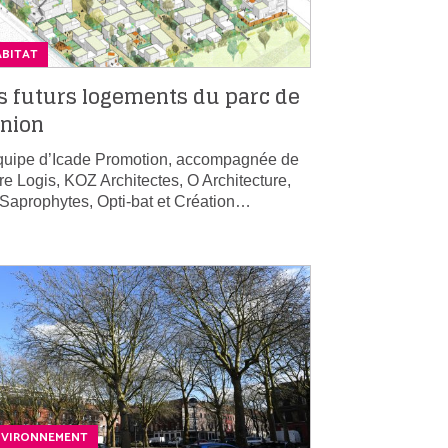
ABITAT
s futurs logements du parc de
Union
quipe d’Icade Promotion, accompagnée de
re Logis, KOZ Architectes, O Architecture,
 Saprophytes, Opti-bat et Création…
NVIRONNEMENT