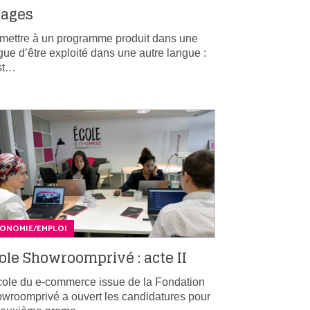
ages
mettre à un programme produit dans une
gue d’être exploité dans une autre langue :
st…
CONOMIE/EMPLOI
ole Showroomprivé : acte II
cole du e-commerce issue de la Fondation
wroomprivé a ouvert les candidatures pour