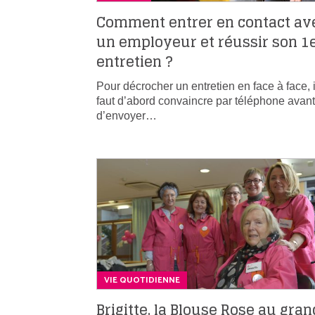
Comment entrer en contact av
un employeur et réussir son 1
entretien ?
Pour décrocher un entretien en face à face, i
faut d’abord convaincre par téléphone avant
d’envoyer…
VIE QUOTIDIENNE
Brigitte, la Blouse Rose au gran