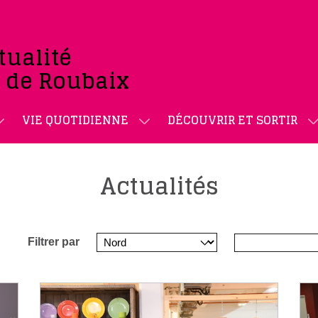
tualité
e de Roubaix
VIE QUOTIDIENNE
DÉCOUVRIR ET SORTIR
Actualités
Filtrer par