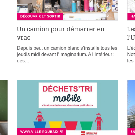
DÉCOUVRIR ET SORTIR
H
Un camion pour démarrer en
Le
vrac
l’
Depuis peu, un camion blanc s’installe tous les
L’é
jeudis midi devant l’Imaginarium. A l’intérieur :
Not
des…
les
WWW.VILLE-ROUBAIX.FR
E