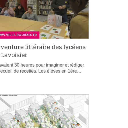
W.VILLE-ROUBAIX.FR
aventure littéraire des lycéens
 Lavoisier
 avaient 30 heures pour imaginer et rédiger
recueil de recettes. Les élèves en 1ère…