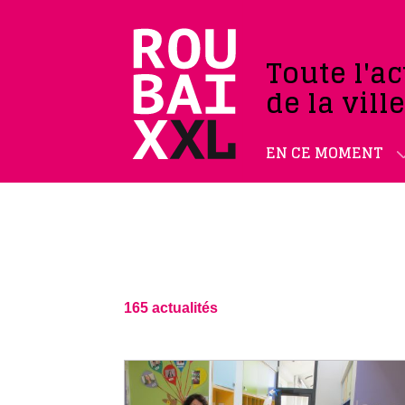
Toute l'ac
de la vill
EN CE MOMENT
165 actualités