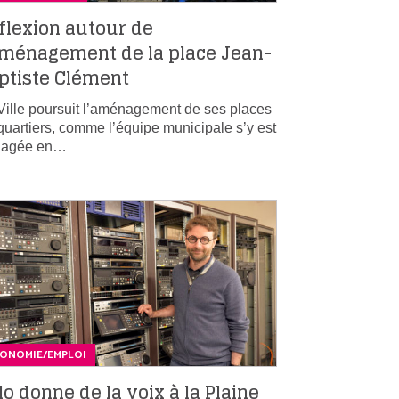
flexion autour de
aménagement de la place Jean-
ptiste Clément
Ville poursuit l’aménagement de ses places
quartiers, comme l’équipe municipale s’y est
gagée en…
CONOMIE/EMPLOI
lo donne de la voix à la Plaine