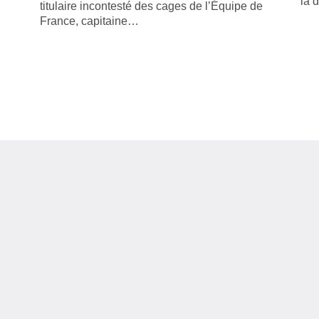
la 
titulaire incontesté des cages de l’Équipe de
France, capitaine…