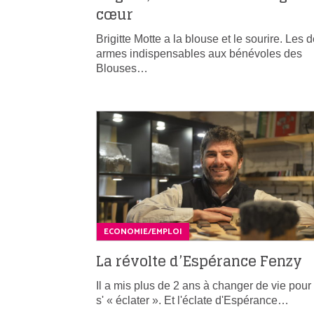
cœur
Brigitte Motte a la blouse et le sourire. Les 
armes indispensables aux bénévoles des
Blouses…
ECONOMIE/EMPLOI
La révolte d’Espérance Fenzy
Il a mis plus de 2 ans à changer de vie pour
s' « éclater ». Et l'éclate d'Espérance…