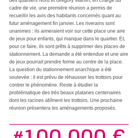
des quartiers Nord et Grégory Wanlin, en charge du
cadre de vie, une première réunion a permis de
recueillir les avis des habitants concernés quant au
futur aménagement fin janvier. Les riverains sont
unanimes : ils aimeraient voir sur cette place une aire
de jeux pour enfants, qui manque dans le quartier. Et,
pour ce faire, ils sont prêts à supprimer des places de
stationnement. La demande a été entendue et une aire
de jeux pourrait prendre forme au centre de la place.
La question du stationnement anarchique a été
soulevée : il est prévu de réhausser les trottoirs pour
contrer le phénomène. Reste à étudier la
problématique des très beaux platanes centenaires
dont les racines abîment les trottoirs. Une prochaine
réunion présentera les aménagements proposés.
100 000 €