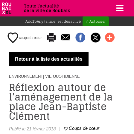
Toute l'actualité
de la ville de Roubaix
AddToAny (share) est désactivé.
✓ Autoriser
Coups de cœur
Retour à la liste des actualités
ENVIRONNEMENT
| VIE QUOTIDIENNE
Réflexion autour de
l’aménagement de la
place Jean-Baptiste
Clément
Coups de cœur
Publié le 21 février 2018
|