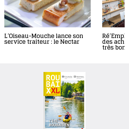
L’Oiseau-Mouche lance son
Ré’Emploi
service traiteur : le Nectar
des achat
très bons