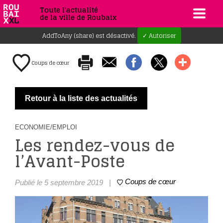
Toute l'actualité
de la ville de Roubaix
AddToAny (share) est désactivé.
✓ Autoriser
Coups de cœur
Retour à la liste des actualités
ECONOMIE/EMPLOI
Les rendez-vous de
l’Avant-Poste
Coups de cœur
Publié le 5 septembre 2019
|