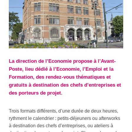
La direction de l’Economie propose à l’Avant-
Poste, lieu dédié à l’Economie, l’Emploi et la
Formation, des rendez-vous thématiques et
gratuits à destination des chefs d’entreprises et
des porteurs de projet.
Trois formats différents, d’une durée de deux heures,
rythment le calendrier : petits-déjeuners ou afterworks
à destination des chefs d’entreprises, ou ateliers à