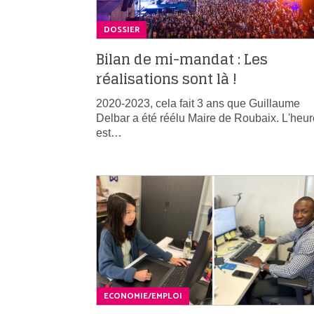
DOSSIER
Bilan de mi-mandat : Les
réalisations sont là !
2020-2023, cela fait 3 ans que Guillaume
Delbar a été réélu Maire de Roubaix. L'heur
est…
ECONOMIE/EMPLOI