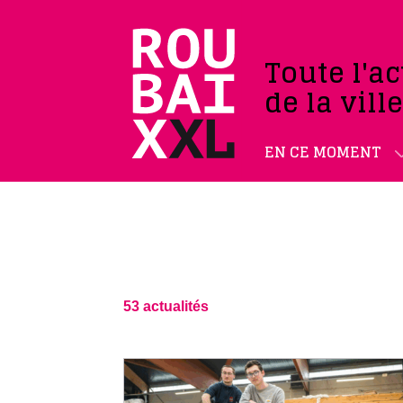
Toute l'ac
de la vill
EN CE MOMENT
53 actualités