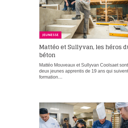
JEUNESSE
Mattéo et Sullyvan, les héros d
béton
Mattéo Mouveaux et Sullyvan Coolsaet sont
deux jeunes apprentis de 19 ans qui suivent
formation…