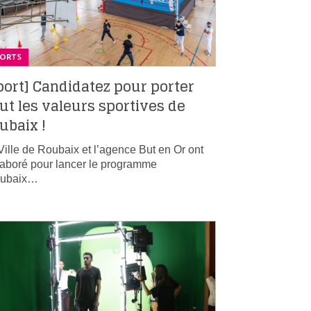
PORTS
port] Candidatez pour porter
ut les valeurs sportives de
ubaix !
Ville de Roubaix et l’agence But en Or ont
laboré pour lancer le programme
oubaix…