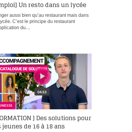
mploi] Un resto dans un lycée
ger aussi bien qu’au restaurant mais dans
lycée. C’est le principe du restaurant
pplication du…
UNESSE
FORMATION ] Des solutions pour
s jeunes de 16 à 18 ans