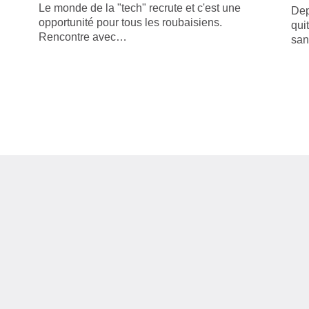
Le monde de la "tech" recrute et c'est une
Dep
opportunité pour tous les roubaisiens.
qui
Rencontre avec…
sa