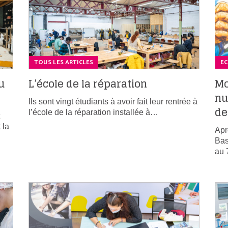
TOUS LES ARTICLES
E
u
L’école de la réparation
Mo
nu
Ils sont vingt étudiants à avoir fait leur rentrée à
de
l’école de la réparation installée à…
 la
Apr
Bas
au