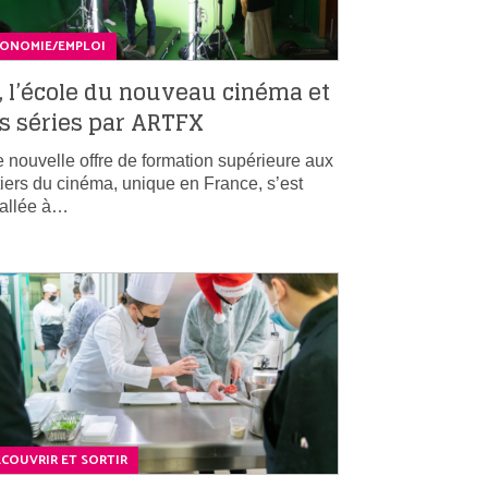
CONOMIE/EMPLOI
, l’école du nouveau cinéma et
s séries par ARTFX
 nouvelle offre de formation supérieure aux
iers du cinéma, unique en France, s’est
tallée à…
COUVRIR ET SORTIR