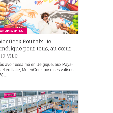
CONOMIE/EMPLOI
lenGeek Roubaix : le
mérique pour tous, au cœur
 la ville
ès avoir essaimé en Belgique, aux Pays-
 et en Italie, MolenGeek pose ses valises
 78…