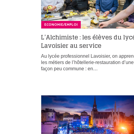
ECONOMIE/EMPLOI
L’Alchimiste : les élèves du lyc
Lavoisier au service
Au lycée professionnel Lavoisier, on appre
les métiers de l’hôtellerie-restauration d’une
façon peu commune : en…