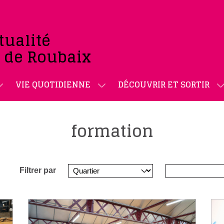
tualité
e de Roubaix
VIE QUOTIDIENNE
DÉCOUVRIR ET SORTIR
formation
Filtrer par