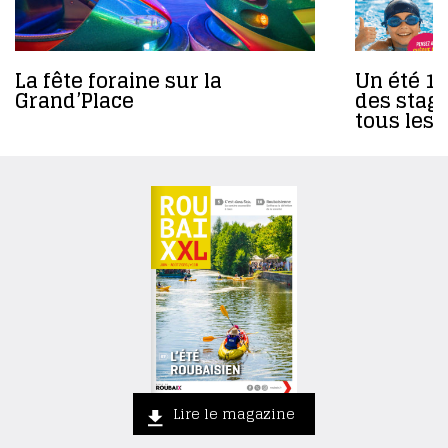
La fête foraine sur la
Un été 10
Grand’Place
des stage
tous les 
Lire le magazine