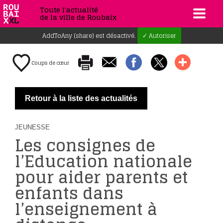
Toute l'actualité
de la ville de Roubaix
AddToAny (share) est désactivé.
✓ Autoriser
Coups de cœur
Retour à la liste des actualités
JEUNESSE
Les consignes de
l’Education nationale
pour aider parents et
enfants dans
l’enseignement à