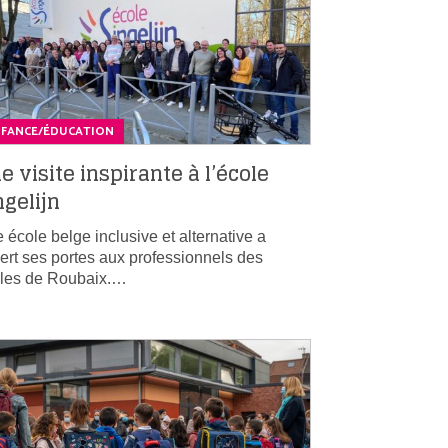
NFANCE/ÉDUCATION
e visite inspirante à l’école
ngelijn
 école belge inclusive et alternative a
ert ses portes aux professionnels des
les de Roubaix.…