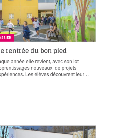
SSIER
e rentrée du bon pied
que année elle revient, avec son lot
pprentissages nouveaux, de projets,
xpériences. Les élèves découvrent leur…