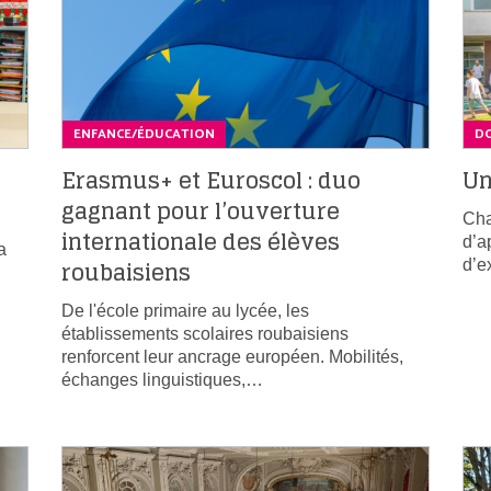
ENFANCE/ÉDUCATION
DO
Erasmus+ et Euroscol : duo
Un
gagnant pour l’ouverture
Cha
internationale des élèves
d’a
a
roubaisiens
d’e
De l'école primaire au lycée, les
établissements scolaires roubaisiens
renforcent leur ancrage européen. Mobilités,
échanges linguistiques,…