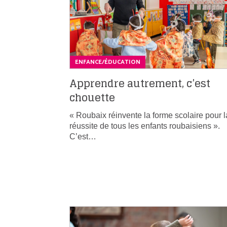
ENFANCE/ÉDUCATION
Apprendre autrement, c’est
chouette
« Roubaix réinvente la forme scolaire pour l
réussite de tous les enfants roubaisiens ».
C’est…