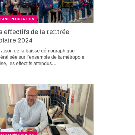
NFANCE/ÉDUCATION
s effectifs de la rentrée
olaire 2024
raison de la baisse démographique
éralisée sur l’ensemble de la métropole
loise, les effectifs attendus…