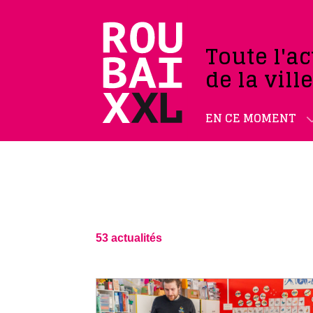
Toute l'ac
de la vill
EN CE MOMENT
53 actualités