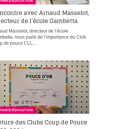
NFANCE/ÉDUCATION
ncontre avec Arnaud Masselot,
recteur de l’école Gambetta
aud Masselot, directeur de l’école
betta, nous parle de l’importance du Club
p de pouce CLI,…
NFANCE/ÉDUCATION
ôture des Clubs Coup de Pouce