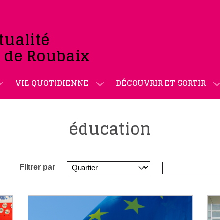
tualité
e de Roubaix
VIE QUOTIDIENNE
DÉCOUVRIR ET SORTIR
éducation
Filtrer par