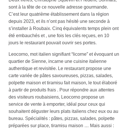
sont à la tête de ce nouvelle adresse gourmande.
C’est leur quatrième établissement dans la région
depuis 2023, et ils n’ont pas hésité une seconde à
s’installer à Roubaix. Cinq équivalents temps plein ont
été embauchés et , une fois les clés reçues, en 10
jours le restaurant pouvait ouvrir ses portes.
Leocorno, mot italien signifiant “licorne” et évoquant un
quartier de Sienne, incarne une cuisine italienne
authentique et revisitée. Le restaurant propose une
carte variée de pâtes savoureuses, pizzas, salades,
polpette maison et tiramisu fait maison, le tout élaboré
à partir de produits frais . Pour répondre aux attentes
des visiteurs roubaisiens, Leocorno propose un
service de vente à emporter, idéal pour ceux qui
souhaitent déguster leurs plats italiens chez eux ou au
bureau. Spécialités : pâtes, pizzas, salades, polpette
préparées sur place, tiramisu maison … Mais aussi :