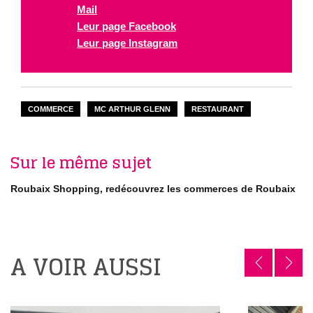
Mail
Leur page Facebook
Leur page Instagram
COMMERCE
MC ARTHUR GLENN
RESTAURANT
Sur le même sujet
Roubaix Shopping, redécouvrez les commerces de Roubaix
A VOIR AUSSI