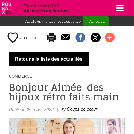
Toute l'actualité
de la ville de Roubaix
AddToAny (share) est désactivé.
✓ Autoriser
Coups de cœur
Retour à la liste des actualités
COMMERCE
Bonjour Aimée, des
bijoux rétro faits main
Coups de cœur
Publié le 25 mars 2022
|