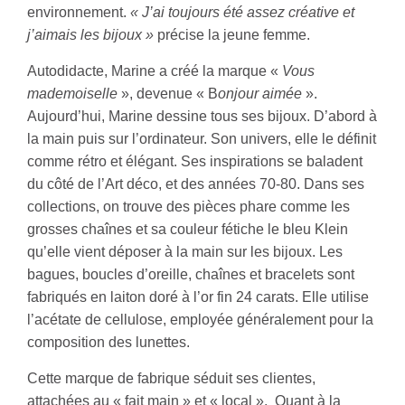
environnement.
« J’ai toujours été assez créative et
j’aimais les bijoux »
précise la jeune femme.
Autodidacte, Marine a créé la marque «
Vous
mademoiselle
», devenue « B
onjour aimée
».
Aujourd’hui, Marine dessine tous ses bijoux. D’abord à
la main puis sur l’ordinateur. Son univers, elle le définit
comme rétro et élégant. Ses inspirations se baladent
du côté de l’Art déco, et des années 70-80. Dans ses
collections, on trouve des pièces phare comme les
grosses chaînes et sa couleur fétiche le bleu Klein
qu’elle vient déposer à la main sur les bijoux. Les
bagues, boucles d’oreille, chaînes et bracelets sont
fabriqués en laiton doré à l’or fin 24 carats. Elle utilise
l’acétate de cellulose, employée généralement pour la
composition des lunettes.
Cette marque de fabrique séduit ses clientes,
attachées au « fait main » et « local ». Quant à la