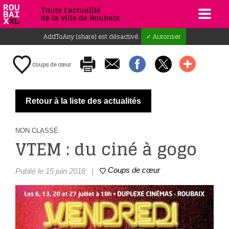
Toute l'actualité
de la ville de Roubaix
AddToAny (share) est désactivé.
✓ Autoriser
Coups de cœur
Retour à la liste des actualités
NON CLASSÉ
VTEM : du ciné à gogo
Coups de cœur
Publié le 15 juin 2018
|