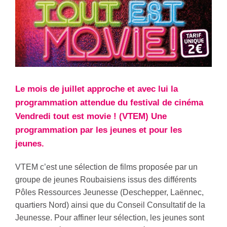
Le mois de juillet approche et avec lui la
programmation attendue du festival de cinéma
Vendredi tout est movie ! (VTEM) Une
programmation par les jeunes et pour les
jeunes.
VTEM c’est une sélection de films proposée par un
groupe de jeunes Roubaisiens issus des différents
Pôles Ressources Jeunesse (Deschepper, Laënnec,
quartiers Nord) ainsi que du Conseil Consultatif de la
Jeunesse. Pour affiner leur sélection, les jeunes sont