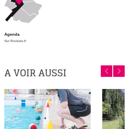
Agenda
Sur Roubaix.fr
A VOIR AUSSI