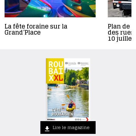
La fête foraine sur la
Plan de 
Grand’Place
des rues
10 juille
Lire le magazine