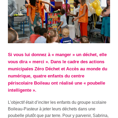
Si vous lui donnez à « manger » un déchet, elle
vous dira « merci ». Dans le cadre des actions
municipales Zéro Déchet et Accès au monde du
numérique, quatre enfants du centre
périscolaire Boileau ont réalisé une « poubelle
intelligente ».
L’objectif était d’inciter les enfants du groupe scolaire
Boileau-Pasteur à jeter leurs déchets dans une
poubelle plutôt que par terre. Pour y parvenir, Sabrina,