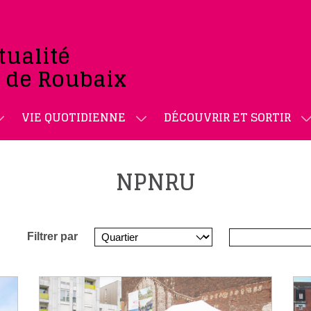
tualité
e de Roubaix
VIE QUOTIDIENNE
DÉCOUVRIR ET SORTIR
NPNRU
Filtrer par