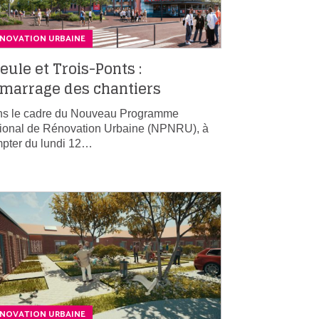
ÉNOVATION URBAINE
eule et Trois-Ponts :
marrage des chantiers
s le cadre du Nouveau Programme
ional de Rénovation Urbaine (NPNRU), à
pter du lundi 12…
ÉNOVATION URBAINE