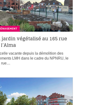
MÉNAGEMENT
 jardin végétalisé au 165 rue
 l’Alma
celle vacante depuis la démolition des
ements LMH dans le cadre du NPNRU, le
5 rue…