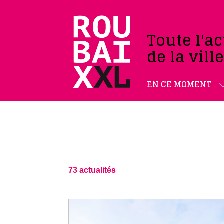
Toute l'ac
de la vill
EN CE MOMENT
73 actualités