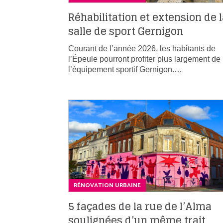
Réhabilitation et extension de 
salle de sport Gernigon
Courant de l’année 2026, les habitants de
l’Épeule pourront profiter plus largement de
l’équipement sportif Gernigon.…
RÉNOVATION URBAINE
5 façades de la rue de l’Alma
soulignées d’un même trait