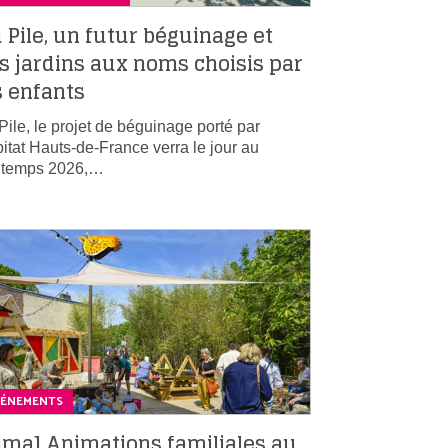
 Pile, un futur béguinage et
s jardins aux noms choisis par
s enfants
Pile, le projet de béguinage porté par
itat Hauts-de-France verra le jour au
ntemps 2026,…
VÉNEMENTS
lma] Animations familiales au