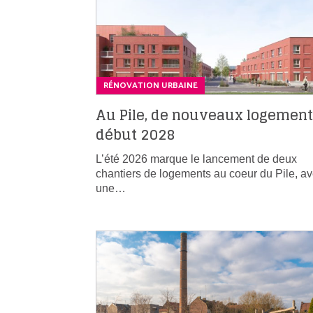
RÉNOVATION URBAINE
Au Pile, de nouveaux logemen
début 2028
L’été 2026 marque le lancement de deux
chantiers de logements au coeur du Pile, a
une…