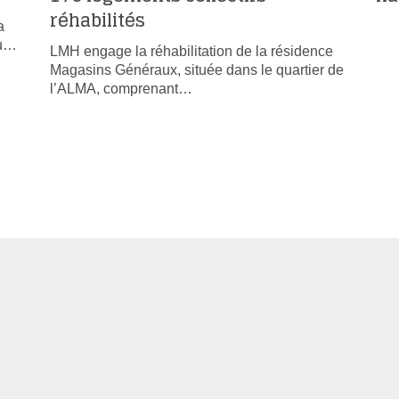
réhabilités
a
du…
LMH engage la réhabilitation de la résidence
Magasins Généraux, située dans le quartier de
l’ALMA, comprenant…