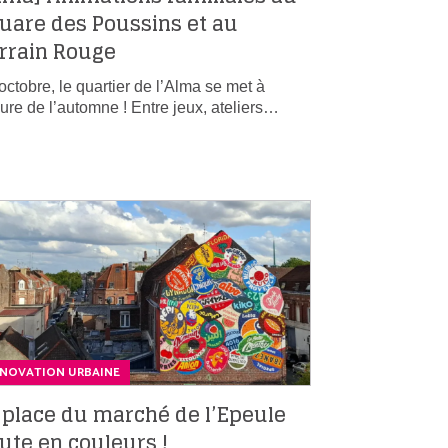
uare des Poussins et au
rrain Rouge
octobre, le quartier de l’Alma se met à
eure de l’automne ! Entre jeux, ateliers…
ÉNOVATION URBAINE
 place du marché de l’Epeule
ute en couleurs !