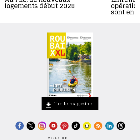
logements début 2028
opératio
sont en 
Lire le magazine