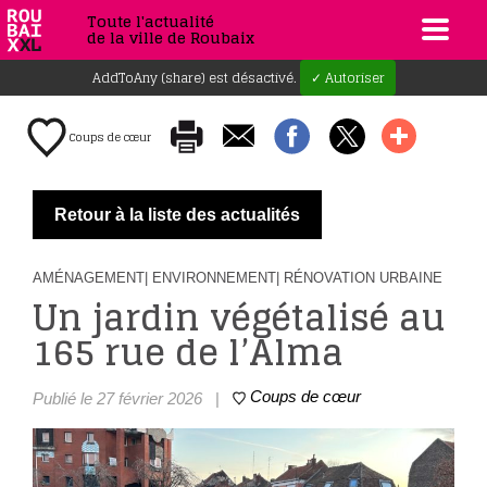
Toute l'actualité
de la ville de Roubaix
AddToAny (share) est désactivé.
✓ Autoriser
Coups de cœur
Retour à la liste des actualités
AMÉNAGEMENT
| ENVIRONNEMENT
| RÉNOVATION URBAINE
Un jardin végétalisé au
165 rue de l’Alma
Coups de cœur
Publié le 27 février 2026
|