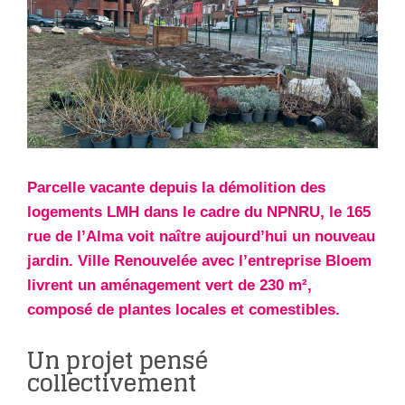
Parcelle vacante depuis la démolition des
logements LMH dans le cadre du NPNRU, le 165
rue de l’Alma voit naître aujourd’hui un nouveau
jardin. Ville Renouvelée avec l’entreprise Bloem
livrent un aménagement vert de 230 m²,
composé de plantes locales et comestibles.
Un projet pensé
collectivement