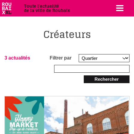
Toute l'actualité
de la ville de Roubaix
Créateurs
3 actualités
Filtrer par
Rechercher