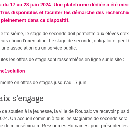
 du 17 au 28 juin 2024. Une plateforme dédiée a été mis
ffres disponibles et faciliter les démarche des recherche
 pleinement dans ce dispositif.
de troisième, le stage de seconde doit permettre aux élèves d’ex
leurs choix d’orientation. Le stage de seconde, obligatoire, peut 
 une association ou un service public.
utes les offres de stage sont rassemblées en ligne sur le site :
ne1solution
imenté en offres de stages jusqu’au 17 juin.
aix s’engage
 de soutien à la jeunesse, la ville de Roubaix va recevoir plus 
 2024. Un accueil commun à tous les stagiaires de seconde sera
me de mini séminaire Ressources Humaines, pour présenter les