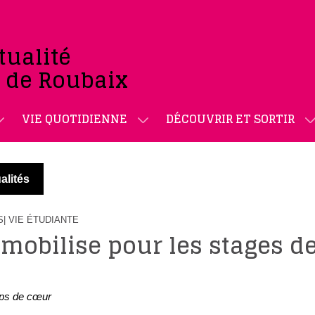
tualité
e de Roubaix
VIE QUOTIDIENNE
DÉCOUVRIR ET SORTIR
alités
S
| VIE ÉTUDIANTE
 mobilise pour les stages d
ps de cœur