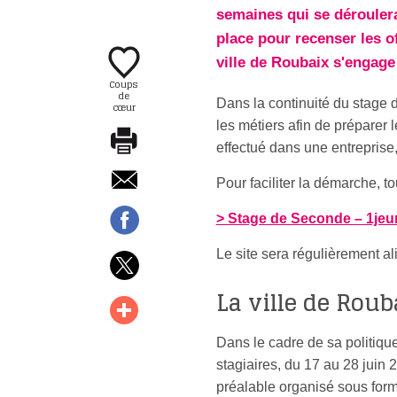
semaines qui se déroulera
place pour recenser les o
ville de Roubaix s'engage
Coups
de
Dans la continuité du stage 
cœur
les métiers afin de préparer 
effectué dans une entreprise,
Pour faciliter la démarche, to
> Stage de Seconde – 1jeu
Le site sera régulièrement al
La ville de Roub
Dans le cadre de sa politique
stagiaires, du 17 au 28 juin
préalable organisé sous for