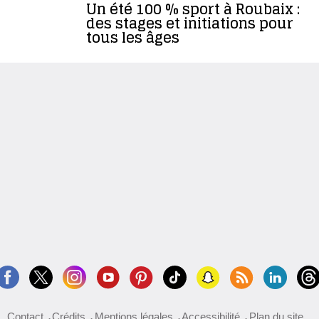
Un été 100 % sport à Roubaix :
des stages et initiations pour
tous les âges
Contact
Crédits
Mentions légales
Accessibilité
Plan du site