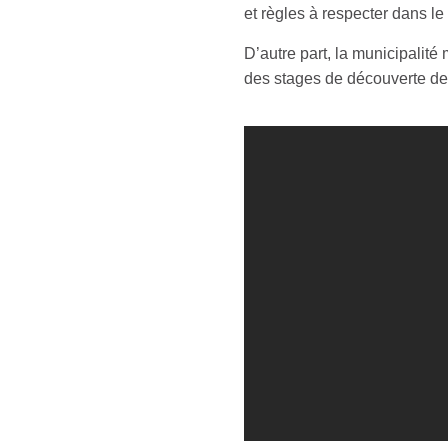
et règles à respecter dans le
D’autre part, la municipalité 
des stages de découverte des