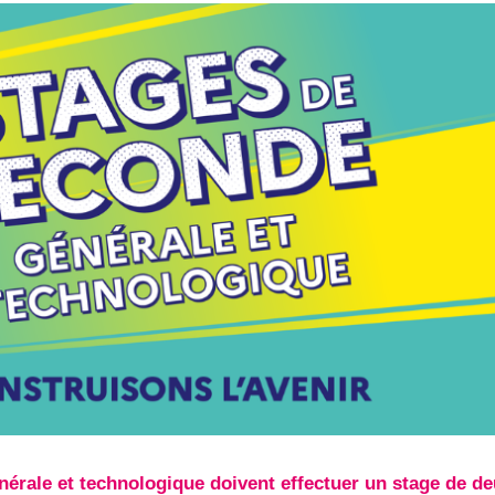
érale et technologique doivent effectuer un stage de d