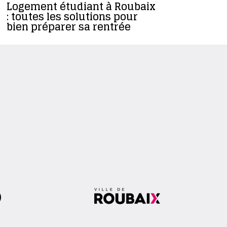
Logement étudiant à Roubaix
Vacances 
: toutes les solutions pour
activités
bien préparer sa rentrée