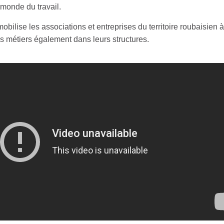
 monde du travail.
mobilise les associations et entreprises du territoire roubaisien à 
 métiers également dans leurs structures.