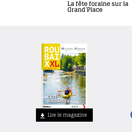
La fête foraine sur la
Grand’Place
Lire le magazine