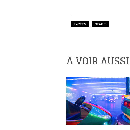
LYCÉEN
STAGE
A VOIR AUSSI