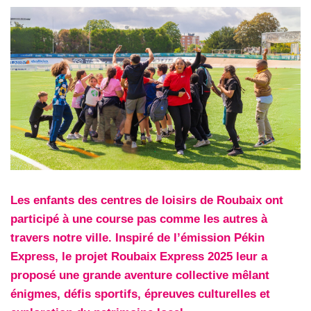
Les enfants des centres de loisirs de Roubaix ont
participé à une course pas comme les autres à
travers notre ville. Inspiré de l’émission Pékin
Express, le projet Roubaix Express 2025 leur a
proposé une grande aventure collective mêlant
énigmes, défis sportifs, épreuves culturelles et