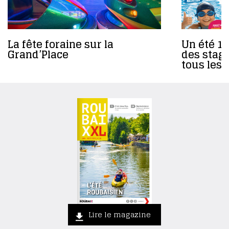
La fête foraine sur la
Un été 10
Grand’Place
des stage
tous les 
Lire le magazine