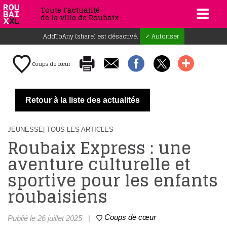
Toute l'actualité
de la ville de Roubaix
AddToAny (share) est désactivé.
✓ Autoriser
Coups de cœur
Retour à la liste des actualités
JEUNESSE
| TOUS LES ARTICLES
Roubaix Express : une
aventure culturelle et
sportive pour les enfants
roubaisiens
Coups de cœur
Publié le 26 juillet 2025
|