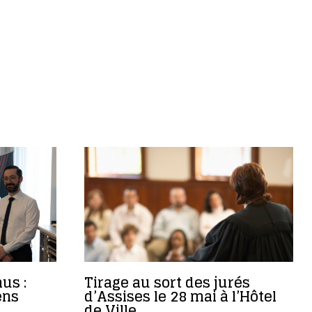
us :
Tirage au sort des jurés
ens
d’Assises le 28 mai à l’Hôtel
de Ville