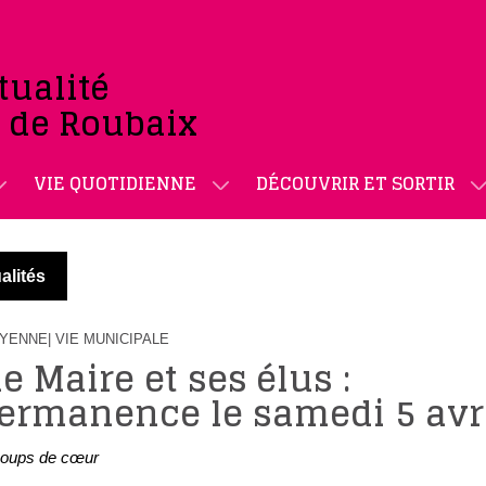
tualité
e de Roubaix
VIE QUOTIDIENNE
DÉCOUVRIR ET SORTIR
alités
TOYENNE
| VIE MUNICIPALE
e Maire et ses élus :
ermanence le samedi 5 avri
oups de cœur