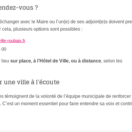
endez-vous ?
changer avec le Maire ou l’un(e) de ses adjoint(e)s doivent pr
cela, plusieurs options sont possibles :
le-roubaix.fr
6 00
 lieu
sur place, à l’Hôtel de Ville, ou à distance
, selon les
une ville à l’écoute
témoignent de la volonté de l’équipe municipale de renforcer l
ts. C’est un moment essentiel pour faire entendre sa voix et contr