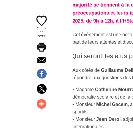
majorité se tiennent à la
préoccupations et leurs i
2025, de 9h à 12h, à l’Hôt
Coups
de
Cet événement est une occasi
cœur
part de leurs attentes et dis
Qui seront les élus 
Aux côtés de
Guillaume Del
répondre aux questions des h
• Madame
Catherine Mourr
démocratie scolaire et de la 
• Monsieur
Michel Gacem
, 
sportifs
• Monsieur
Jean Deroi
, adjo
internationales