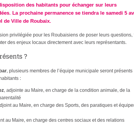
 disposition des habitants pour échanger sur leurs
dées. La prochaine permanence se tiendra le samedi 5 av
el de Ville de Roubaix.
on privilégiée pour les Roubaisiens de poser leurs questions, 
cuter des enjeux locaux directement avec leurs représentants.
présents ?
bar
, plusieurs membres de l’équipe municipale seront présents
abitants :
oz
, adjointe au Maire, en charge de la condition animale, de la
parentalité
adjoint au Maire, en charge des Sports, des paratiques et équip
int au Maire, en charge des centres sociaux et des relations