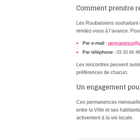
Comment prendre r
Les Roubaisiens souhaitant é
rendez-vous à l’avance. Pour 
Par e-mail
:
permanence@vil
Par téléphone
: 03 20 66 4
Les rencontres peuvent avoir
préférences de chacun.
Un engagement pour 
Ces permanences mensuelles 
entre la Ville et ses habitan
activement à la vie locale.