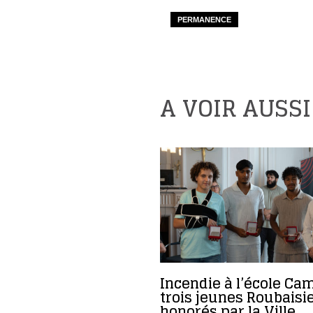
PERMANENCE
A VOIR AUSSI
Incendie à l’école Cam
trois jeunes Roubaisi
honorés par la Ville