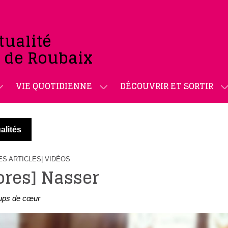
tualité
e de Roubaix
VIE QUOTIDIENNE
DÉCOUVRIR ET SORTIR
alités
LES ARTICLES
| VIDÉOS
ores] Nasser
ups de cœur