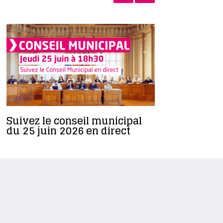
Suivez le conseil municipal
La rénova
du 25 juin 2026 en direct
l’emploi