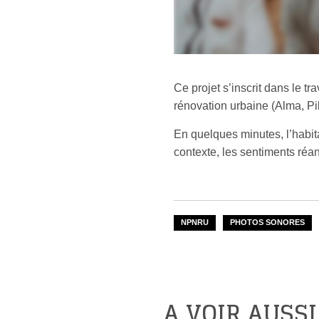
Ce projet s’inscrit dans le t
rénovation urbaine (Alma, Pil
En quelques minutes, l’habita
contexte, les sentiments ré
NPNRU
PHOTOS SONORES
A VOIR AUSSI