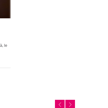
à, le