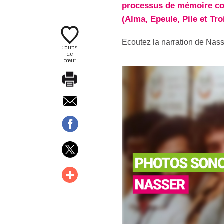
processus de mémoire coll
(Alma, Epeule, Pile et Tr
Ecoutez la narration de Nasse
Coups
de
cœur