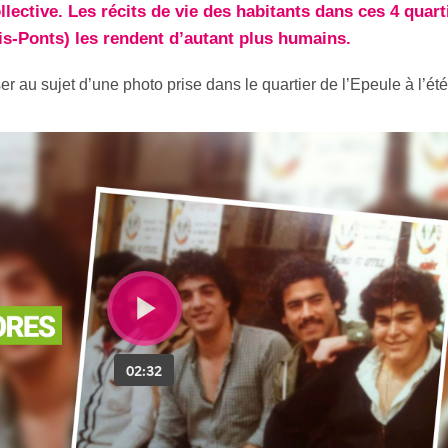
ective. Les récits de vie des habitants dans ces 4 quart
ois-Ponts) les rendent d’autant plus humains.
r au sujet d’une photo prise dans le quartier de l’Epeule à l’ét