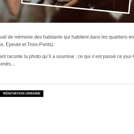
ravail de mémoire des habitants qui habitent dans les quartiers en
e, Epeule et Trois-Ponts).
nt raconte la photo qu’il a soumise : ce qui s’est passé ce jour-l
animés…
RÉNOVATION URBAINE