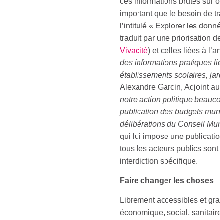
ces informations brutes sur 
important que le besoin de 
l’intitulé « Explorer les don
traduit par une priorisation d
Vivacité
) et celles liées à l’a
des informations pratiques li
établissements scolaires, jar
Alexandre Garcin, Adjoint au
notre action politique beauco
publication des budgets mun
délibérations du Conseil Mun
qui lui impose une publicati
tous les acteurs publics sont
interdiction spécifique.
Faire changer les choses
Librement accessibles et grat
économique, social, sanitair