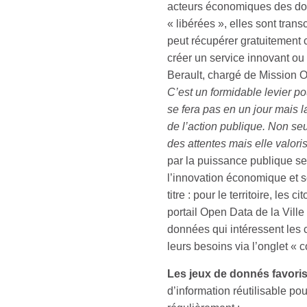
acteurs économiques des don
« libérées », elles sont tran
peut récupérer gratuitement 
créer un service innovant ou
Berault, chargé de Mission O
C’est un formidable levier p
se fera pas en un jour mais l
de
l’action publique. Non se
des attentes mais elle valori
par la puissance publique ser
l’innovation économique et 
titre : pour le territoire, l
portail Open Data de la Ville
données qui intéressent les c
leurs besoins via l’onglet « c
Les jeux de donnés favoris
d’information réutilisable po