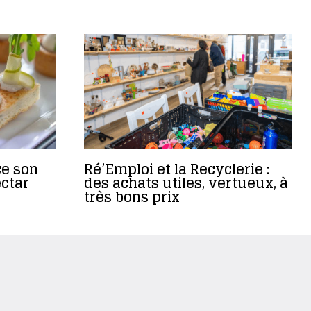
e son
Ré’Emploi et la Recyclerie :
ectar
des achats utiles, vertueux, à
très bons prix