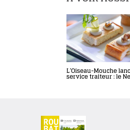
L’Oiseau-Mouche lanc
service traiteur : le N