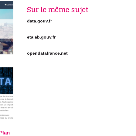
Sur le même sujet
data.gouv.fr
etalab.gouv.fr
opendatafrance.net
Plan