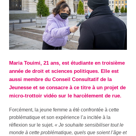
Maria Touimi, 21 ans, est étudiante en troisième
année de droit et sciences politiques. Elle est
aussi membre du Conseil Consultatif de la
Jeunesse et se consacre à ce titre à un projet de
micro-trottoir vidéo sur le harcèlement de rue.
Forcément, la jeune femme a été confrontée à cette
problématique et son expérience l’a incitée à la
réflexion sur le sujet.
« Je souhaite sensibiliser tout le
monde à cette problématique, quels que soient l’âge et