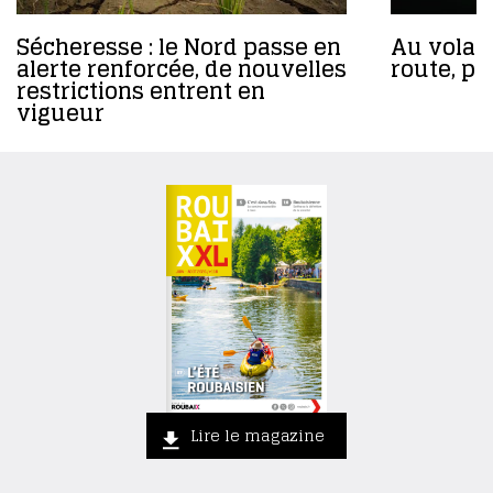
Sécheresse : le Nord passe en
Au volant
alerte renforcée, de nouvelles
route, pa
restrictions entrent en
vigueur
Lire le magazine