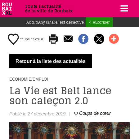
Toute l'actualité
de la ville de Roubaix
AddToAny (share) est désactivé.
✓ Autoriser
Coups de cœur
Retour à la liste des actualités
ECONOMIE/EMPLOI
La Vie est Belt lance
son caleçon 2.0
Coups de cœur
Publié le 27 décembre 2019
|