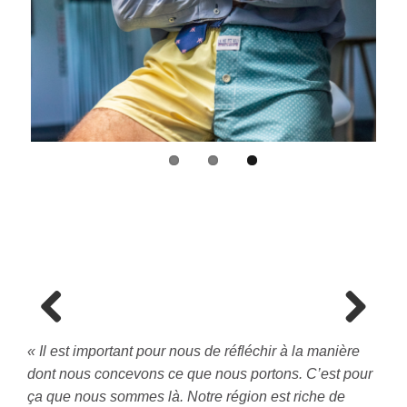
Previous
Next
«
Il est important pour nous de ré
fl
échir à
la mani
ère
dont nous concevons ce que nous portons. C
’
est pour
ç
a que nous sommes là. Notre région est riche de