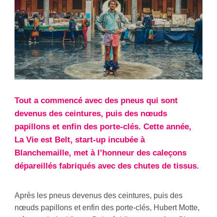
Tout a commencé avec des pneus qui sont
devenus des ceintures, puis des nœuds
papillons et enfin des porte-clés. Cette année,
La Vie est Belt, start-up incubée à
Blanchemaille, met à l’honneur des caleçons
dépareillés fabriqués avec des chutes de tissus.
Après les pneus devenus des ceintures, puis des
nœuds papillons et enfin des porte-clés, Hubert Motte,