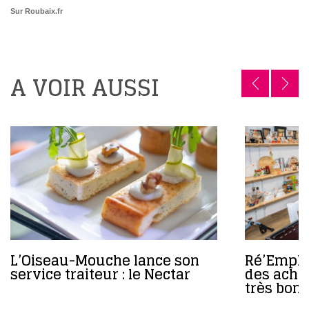
Sur Roubaix.fr
A VOIR AUSSI
L’Oiseau-Mouche lance son
Ré’Emploi
service traiteur : le Nectar
des achat
très bons