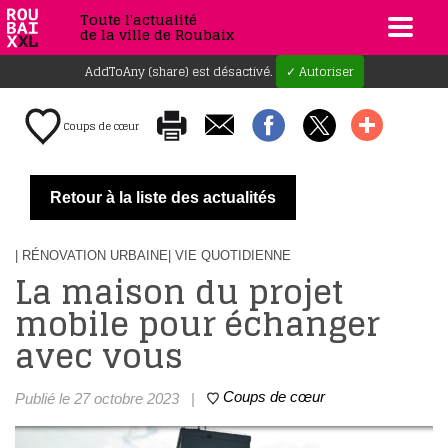
Toute l'actualité
de la ville de Roubaix
AddToAny (share) est désactivé.
✓ Autoriser
Coups de cœur
Retour à la liste des actualités
| RÉNOVATION URBAINE
| VIE QUOTIDIENNE
La maison du projet
mobile pour échanger
avec vous
Coups de cœur
Publié le 27 octobre 2023
|