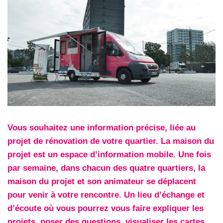
Vous souhaitez une information précise, liée au
projet de rénovation de votre quartier. La maison du
projet est un espace d’information mobile. Une fois
par semaine, dans chacun des quatre quartiers, la
maison du projet et son animateur se déplacent
pour venir à votre rencontre. Un lieu d’échange et
d’écoute où vous pourrez vous faire expliquer les
projets, poser des questions, visualiser les cartes