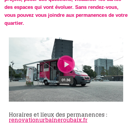
des espaces qui vont évoluer. Sans rendez-vous,
vous pouvez vous joindre aux permanences de votre
quartier.
Horaires et lieux des permanences :
renovationurbaineroubaix.fr