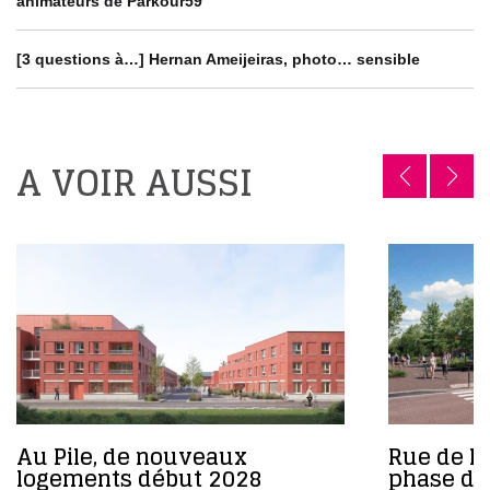
animateurs de Parkour59
[3 questions à…] Hernan Ameijeiras, photo… sensible
A VOIR AUSSI
Au Pile, de nouveaux
Rue de l’
logements début 2028
phase de