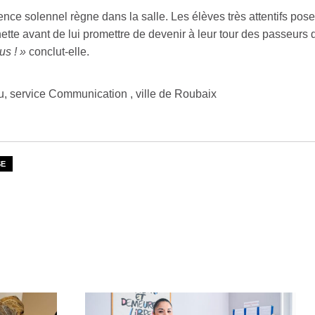
lence solennel règne dans la salle. Les élèves très attentifs pose
ette avant de lui promettre de devenir à leur tour des passeurs 
us ! »
conclut-elle.
u, service Communication , ville de Roubaix
SE