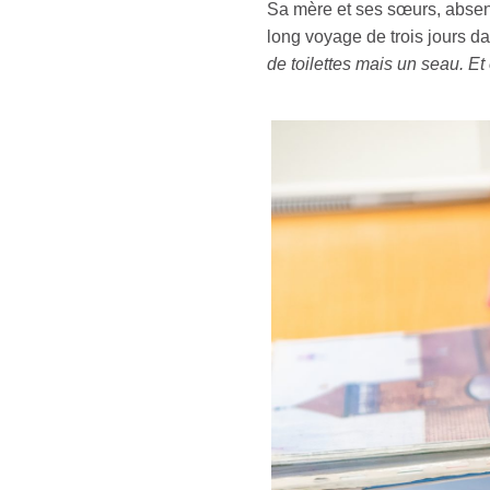
Sa mère et ses sœurs, absent
long voyage de trois jours d
de toilettes mais un seau. Et 