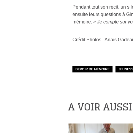
Pendant tout son récit, un si
ensuite leurs questions à Gin
mémoire.
« Je compte sur vo
Crédit Photos : Anaïs Gadea
DEVOIR DE MÉMOIRE
JEUNES
A VOIR AUSSI