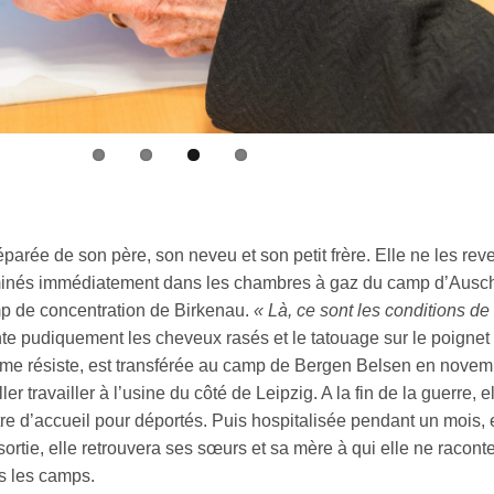
 séparée de son père, son neveu et son petit frère. Elle ne les rev
minés immédiatement dans les chambres à gaz du camp d’Ausch
p de concentration de Birkenau.
« Là, ce sont les conditions de
te pudiquement les cheveux rasés et le tatouage sur le poignet
me résiste, est transférée au camp de Bergen Belsen en novem
er travailler à l’usine du côté de Leipzig. A la fin de la guerre, e
re d’accueil pour déportés. Puis hospitalisée pendant un mois, 
sortie, elle retrouvera ses sœurs et sa mère à qui elle ne racont
s les camps.