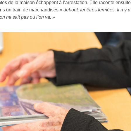
es de la maison échappent à l’arrestation. Elle raconte ensuite
ans un train de marchandises
« debout, fenêtres fermées. Il n’y 
on ne sait pas où l’on va. »