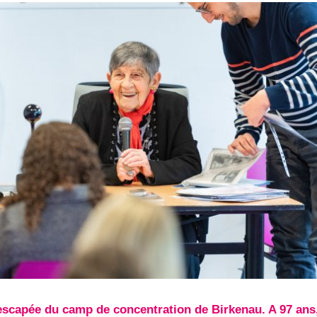
escapée du camp de concentration de Birkenau. A 97 ans,