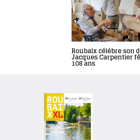
Roubaix célèbre son d
Jacques Carpentier fê
108 ans