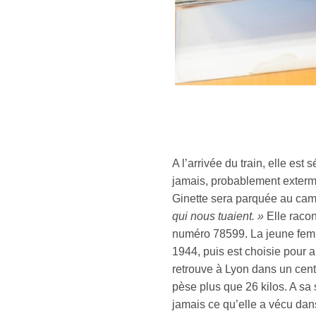
A l’arrivée du train, elle est
jamais, probablement exter
Ginette sera parquée au cam
qui nous tuaient. »
Elle racon
numéro 78599. La jeune fem
1944, puis est choisie pour all
retrouve à Lyon dans un cent
pèse plus que 26 kilos. A sa 
jamais ce qu’elle a vécu dan