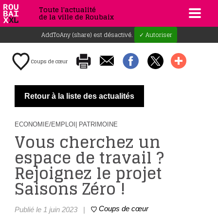
Toute l'actualité
de la ville de Roubaix
AddToAny (share) est désactivé.
✓ Autoriser
Coups de cœur
Retour à la liste des actualités
ECONOMIE/EMPLOI
| PATRIMOINE
Vous cherchez un
espace de travail ?
Rejoignez le projet
Saisons Zéro !
Coups de cœur
Publié le 1 juin 2023
|