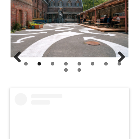
Previous
Next