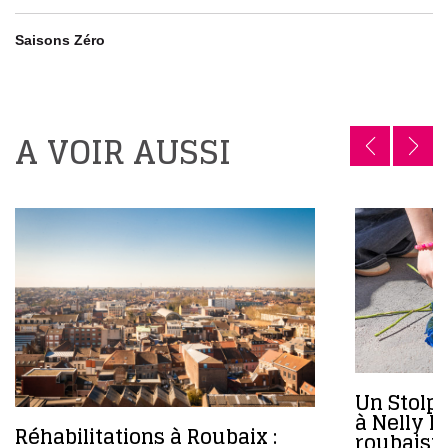
Saisons Zéro
A VOIR AUSSI
Un Stolp
à Nelly D
Réhabilitations à Roubaix :
roubaisie