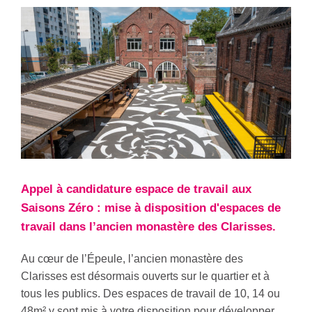
Appel à candidature espace de travail aux
Saisons Zéro : mise à disposition d'espaces de
travail dans l’ancien monastère des Clarisses.
Au cœur de l’Épeule, l’ancien monastère des
Clarisses est désormais ouverts sur le quartier et à
tous les publics. Des espaces de travail de 10, 14 ou
48m² y sont mis à votre disposition pour développer