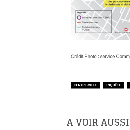
Crédit Photo : service Commu
CENTRE-VILLE
ENQUÊTE
A VOIR AUSSI