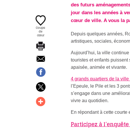
des futurs aménagements d
jour dans les années à ven
cœur de ville. A vous la p
Coups
de
Depuis quelques années, Rou
cœur
artistiques, sociales, écono
Aujourd’hui, la ville contin
touristes et enfants puissent
apaisée, animée et vivante.
4 grands quartiers de la vill
l’Epeule, le Pile et les 3 pont
s’engage dans une améliorati
vivre au quotidien.
En répondant à cette courte 
Participez à l’enquête 