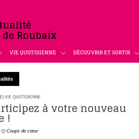
tualité
e de Roubaix
VIE QUOTIDIENNE
DÉCOUVRIR ET SORTIR
alités
NE
| VIE QUOTIDIENNE
rticipez à votre nouveau
e !
Coups de cœur