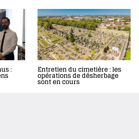
us :
Entretien du cimetière : les
ens
opérations de désherbage
sont en cours