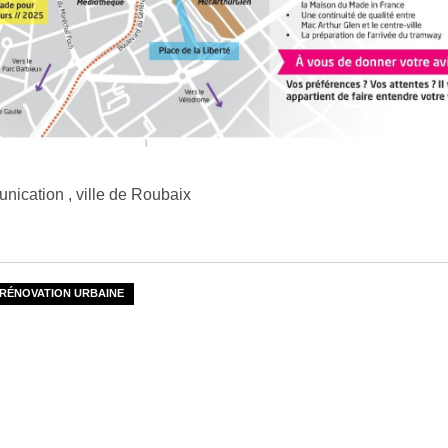
nication , ville de Roubaix
RÉNOVATION URBAINE