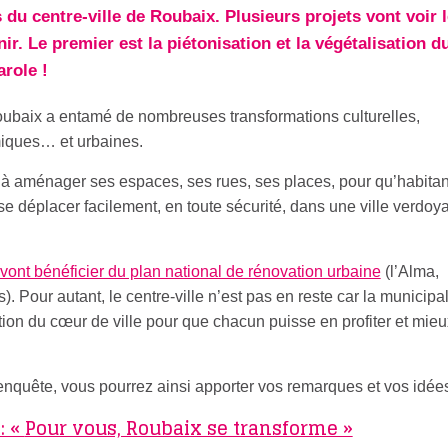
u centre-ville de Roubaix. Plusieurs projets vont voir l
ir. Le premier est la piétonisation et la végétalisation d
arole !
baix a entamé de nombreuses transformations culturelles,
miques… et urbaines.
ue à aménager ses espaces, ses rues, ses places, pour qu’habitan
 se déplacer facilement, en toute sécurité, dans une ville verdoy
e vont bénéficier du plan national de rénovation urbaine
(l’Alma,
s). Pour autant, le centre-ville n’est pas en reste car la municipal
on du cœur de ville pour que chacun puisse en profiter et mieu
enquête, vous pourrez ainsi apporter vos remarques et vos idées
: «
Pour vous, Roubaix se transforme »