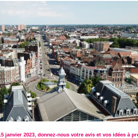
5 janvier 2023, donnez-nous votre avis et vos idées à p