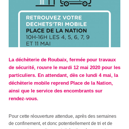
La déchèterie de Roubaix, fermée pour travaux
de sécurité, rouvre le mardi 12 mai 2020 pour les
particuliers. En attendant, dès ce lundi 4 mai, la
déchèterie mobile reprend Place de la Nation,
ainsi que le service des encombrants sur
rendez-vous.
Pour cette réouverture attendue, après des semaines
de confinement, et donc potentiellement de tri et de