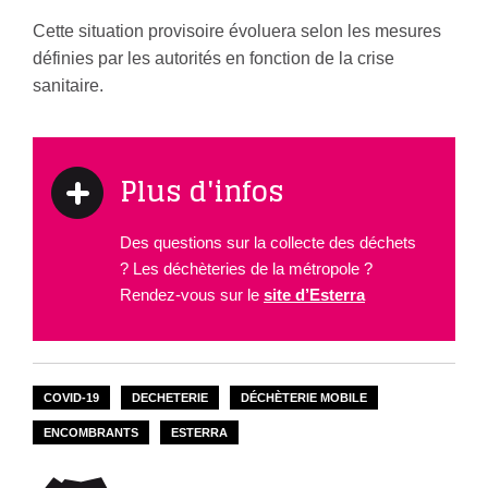
Cette situation provisoire évoluera selon les mesures
définies par les autorités en fonction de la crise
sanitaire.
Plus d'infos
Des questions sur la collecte des déchets
? Les déchèteries de la métropole ?
Rendez-vous sur le
site d’Esterra
COVID-19
DECHETERIE
DÉCHÈTERIE MOBILE
ENCOMBRANTS
ESTERRA