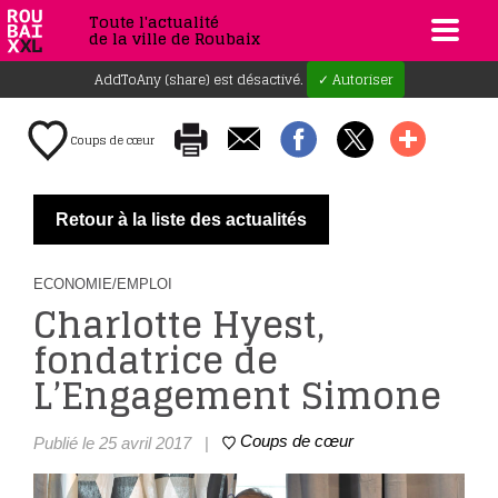
Toute l'actualité
de la ville de Roubaix
AddToAny (share) est désactivé.
✓ Autoriser
Coups de cœur
Retour à la liste des actualités
ECONOMIE/EMPLOI
Charlotte Hyest,
fondatrice de
L’Engagement Simone
Coups de cœur
Publié le 25 avril 2017
|