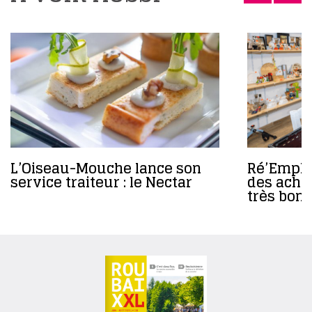
L’Oiseau-Mouche lance son
Ré’Emploi
service traiteur : le Nectar
des achat
très bons