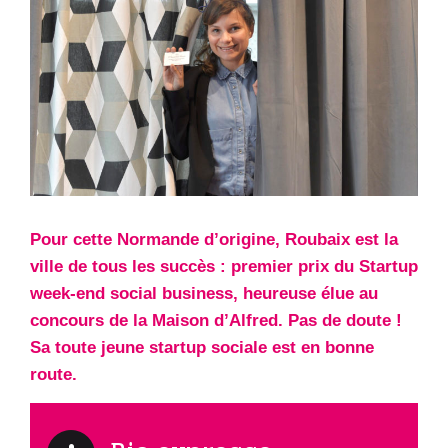
Pour cette Normande d’origine, Roubaix est la
ville de tous les succès : premier prix du Startup
week-end social business, heureuse élue au
concours de la Maison d’Alfred. Pas de doute !
Sa toute jeune startup sociale est en bonne
route.