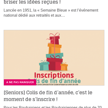
briser les idées reçues !
Lancée en 1951, la « Semaine Bleue » est l’événement
national dédié aux retraités et aux…
A NE PAS MANQUER
[Seniors] Colis de fin d’année, c’est le
moment de s’inscrire !
Pour les Roubaisiens et les Roubaisiennes de plus de 70