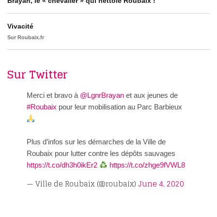
Brayan, le « chevalier » qui nettoie Roubaix !
Vivacité
Sur Roubaix.fr
Sur Twitter
Merci et bravo à
@LgnrBrayan
et aux jeunes de
#Roubaix
pour leur mobilisation au Parc Barbieux
Plus d’infos sur les démarches de la Ville de
Roubaix pour lutter contre les dépôts sauvages
https://t.co/dh3h0ikEr2
https://t.co/zhge9fVWL8
— Ville de Roubaix (@roubaix)
June 4, 2020