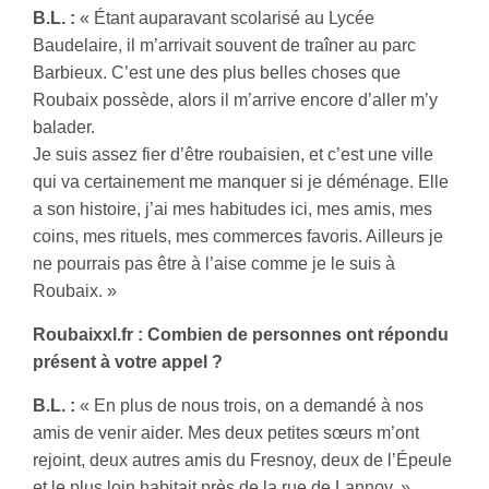
B.L. :
« Étant auparavant scolarisé au Lycée
Baudelaire, il m’arrivait souvent de traîner au parc
Barbieux. C’est une des plus belles choses que
Roubaix possède, alors il m’arrive encore d’aller m’y
balader.
Je suis assez fier d’être roubaisien, et c’est une ville
qui va certainement me manquer si je déménage. Elle
a son histoire, j’ai mes habitudes ici, mes amis, mes
coins, mes rituels, mes commerces favoris. Ailleurs je
ne pourrais pas être à l’aise comme je le suis à
Roubaix. »
Roubaixxl.fr : Combien de personnes ont répondu
présent à votre appel ?
B.L. :
« En plus de nous trois, on a demandé à nos
amis de venir aider. Mes deux petites sœurs m’ont
rejoint, deux autres amis du Fresnoy, deux de l’Épeule
et le plus loin habitait près de la rue de Lannoy. »