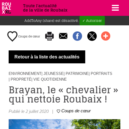
Toute l'actualité
de la ville de Roubaix
AddToAny (share) est désactivé.
✓ Autoriser
Coups de cœur
Retour à la liste des actualités
ENVIRONNEMENT
| JEUNESSE
| PATRIMOINE
| PORTRAITS
| PROPRETÉ
| VIE QUOTIDIENNE
Brayan, le « chevalier »
qui nettoie Roubaix !
Coups de cœur
Publié le 2 juillet 2020
|