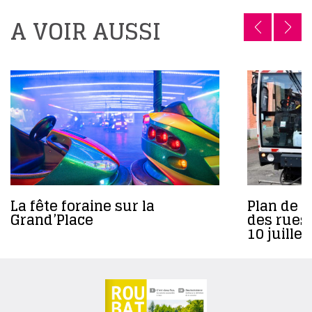
A VOIR AUSSI
La fête foraine sur la
Plan de 
Grand’Place
des rues
10 juille