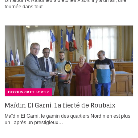
Un album « Rallumeurs d’étoiles » sorti il y a un an, une
tournée dans tout…
DÉCOUVRIR ET SORTIR
Maïdin El Garni, La fierté de Roubaix
Maïdin El Garni, le gamin des quartiers Nord n’en est plus
un : après un prestigieux…