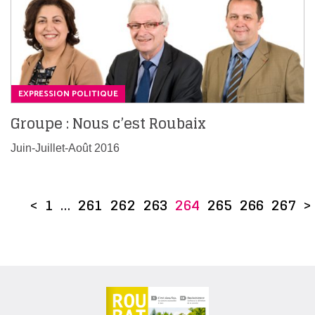
EXPRESSION POLITIQUE
Groupe : Nous c’est Roubaix
Juin-Juillet-Août 2016
<
1
…
261
262
263
264
265
266
267
>