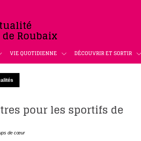
tualité
e de Roubaix
VIE QUOTIDIENNE
DÉCOUVRIR ET SORTIR
alités
tres pour les sportifs de
ups de cœur