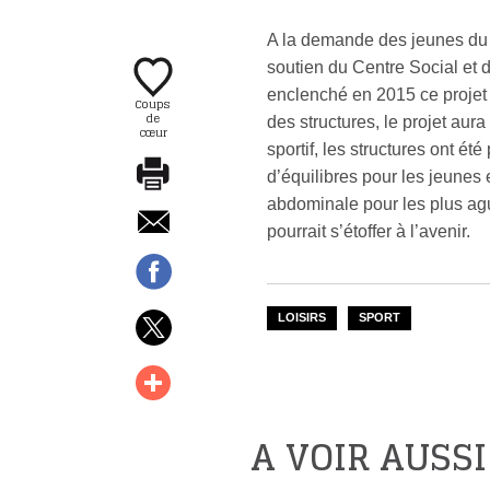
A la demande des jeunes du q
soutien du Centre Social et d
enclenché en 2015 ce projet de
Coups
de
des structures, le projet aur
cœur
sportif, les structures ont ét
d’équilibres pour les jeunes 
abdominale pour les plus aguer
pourrait s’étoffer à l’avenir.
LOISIRS
SPORT
A VOIR AUSSI