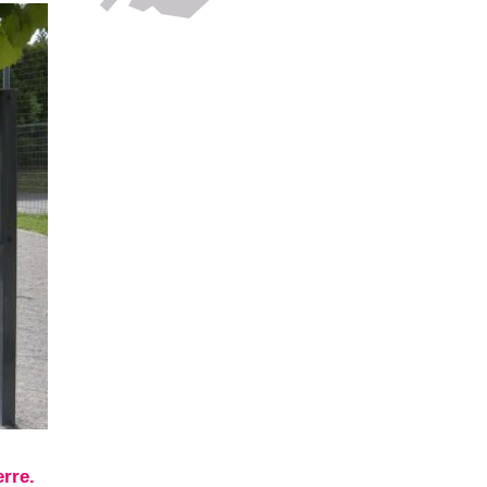
erre.