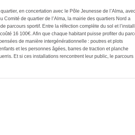
uartier, en concertation avec le Pôle Jeunesse de l’Alma, avec
u Comité de quartier de l’Alma, la mairie des quartiers Nord a
 parcours sportif. Entre la réfection complète du sol et l’install
a coûté 16 100€. Afin que chaque habitant puisse profiter du par
é pensées de manière intergénérationnelle : poutres et plots
enfants et les personnes âgées, barres de traction et planche
ris. Et si ces installations rencontrent leur public, le parcours 