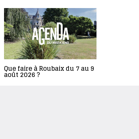
Que faire à Roubaix du 7 au 9
Ilyes Dja
août 2026 ?