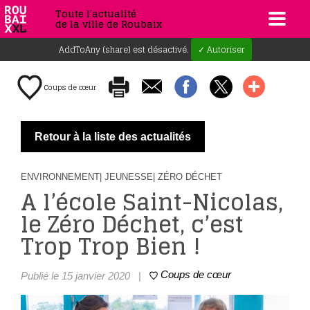
Toute l'actualité
de la ville de Roubaix
AddToAny (share) est désactivé.
✓ Autoriser
Coups de cœur
Retour à la liste des actualités
ENVIRONNEMENT
| JEUNESSE
| ZÉRO DÉCHET
A l’école Saint-Nicolas,
le Zéro Déchet, c’est
Trop Trop Bien !
Coups de cœur
Publié le 15 janvier 2020
|