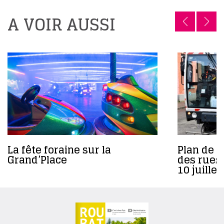
A VOIR AUSSI
La fête foraine sur la
Plan de 
Grand’Place
des rues
10 juille