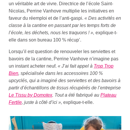
un véritable art de vivre. Directrice de l’école Saint-
Nicolas, Perrine Vanhove multiplie les initiatives en
faveur du réemploi et de l’anti-gaspi.
« Des activités en
classe à la cantine en passant par les temps forts de
l’école, les déchets, nous les traquons ! »,
explique-t-
elle dans son bureau 100 % récup’.
Lorsqu’il est question de renouveler les serviettes et
bavoirs de la cantine, Perrine Vanhove n’imagine pas
un instant acheter neuf.
« J’ai fait appel à
Trop Trop
Bien
, spécialisée dans les accessoires 100 %
upcyclés, qui a imaginé des serviettes et des bavoirs à
partir d’échantillons de tissus récupérés de l’entreprise
Le Tissu by Domotex
. Tout a été fabriqué au
Plateau
Fertile
, juste à côté d’ici »,
explique-t-elle.