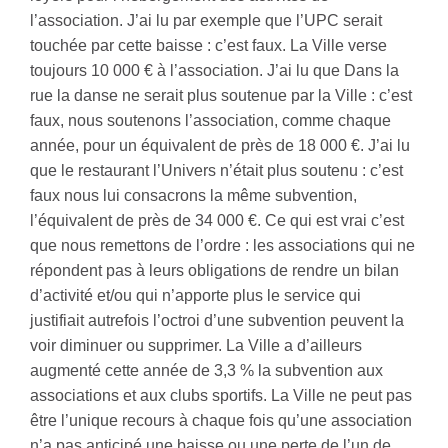
l’association. J’ai lu par exemple que l’UPC serait
touchée par cette baisse : c’est faux. La Ville verse
toujours 10 000 € à l’association. J’ai lu que Dans la
rue la danse ne serait plus soutenue par la Ville : c’est
faux, nous soutenons l’association, comme chaque
année, pour un équivalent de près de 18 000 €. J’ai lu
que le restaurant l’Univers n’était plus soutenu : c’est
faux nous lui consacrons la même subvention,
l’équivalent de près de 34 000 €. Ce qui est vrai c’est
que nous remettons de l’ordre : les associations qui ne
répondent pas à leurs obligations de rendre un bilan
d’activité et/ou qui n’apporte plus le service qui
justifiait autrefois l’octroi d’une subvention peuvent la
voir diminuer ou supprimer. La Ville a d’ailleurs
augmenté cette année de 3,3 % la subvention aux
associations et aux clubs sportifs. La Ville ne peut pas
être l’unique recours à chaque fois qu’une association
n’a pas anticipé une baisse ou une perte de l’un de