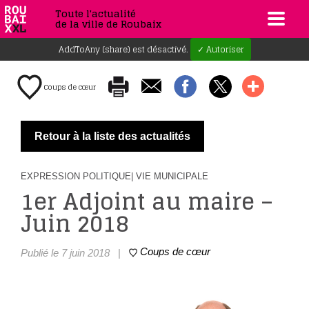
Toute l'actualité
de la ville de Roubaix
AddToAny (share) est désactivé.
✓ Autoriser
Coups de cœur
Retour à la liste des actualités
EXPRESSION POLITIQUE
| VIE MUNICIPALE
1er Adjoint au maire –
Juin 2018
Coups de cœur
Publié le 7 juin 2018
|