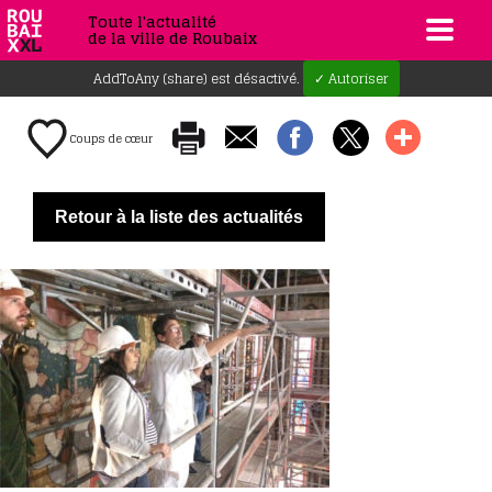
Toute l'actualité
de la ville de Roubaix
AddToAny (share) est désactivé.
✓ Autoriser
Coups de cœur
Retour à la liste des actualités