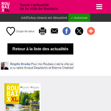
Toute l'actualité
de la ville de Roubaix
AddToAny (share) est désactivé.
✓ Autoriser
Coups de cœur
Retour à la liste des actualités