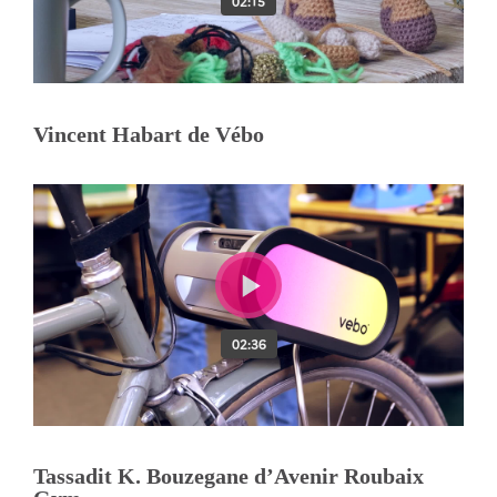
Vincent Habart de Vébo
Tassadit K. Bouzegane d’Avenir Roubaix