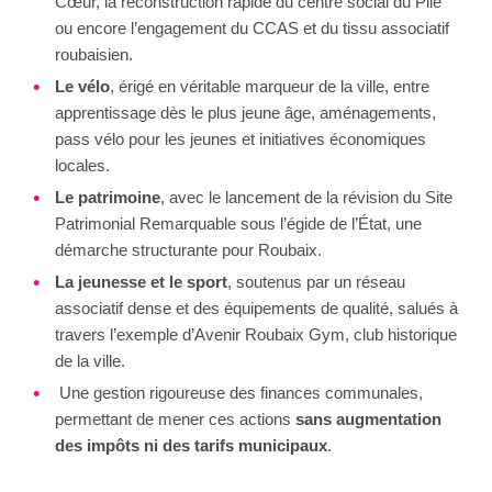
Cœur, la reconstruction rapide du centre social du Pile
ou encore l’engagement du CCAS et du tissu associatif
roubaisien.
Le vélo
, érigé en véritable marqueur de la ville, entre
apprentissage dès le plus jeune âge, aménagements,
pass vélo pour les jeunes et initiatives économiques
locales.
Le patrimoine
, avec le lancement de la révision du Site
Patrimonial Remarquable sous l’égide de l’État, une
démarche structurante pour Roubaix.
La jeunesse et le sport
, soutenus par un réseau
associatif dense et des équipements de qualité, salués à
travers l’exemple d’Avenir Roubaix Gym, club historique
de la ville.
Une gestion rigoureuse des finances communales,
permettant de mener ces actions
sans augmentation
des impôts ni des tarifs municipaux
.